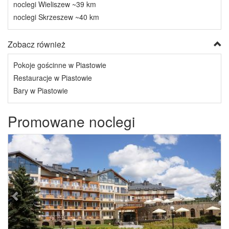
noclegi Wieliszew ~39 km
noclegi Skrzeszew ~40 km
Zobacz również
Pokoje gościnne w Piastowie
Restauracje w Piastowie
Bary w Piastowie
Promowane noclegi
Previous
Next