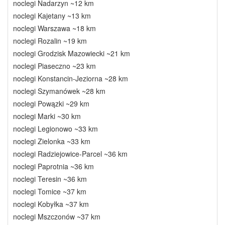
noclegi Nadarzyn ~12 km
noclegi Kajetany ~13 km
noclegi Warszawa ~18 km
noclegi Rozalin ~19 km
noclegi Grodzisk Mazowiecki ~21 km
noclegi Piaseczno ~23 km
noclegi Konstancin-Jeziorna ~28 km
noclegi Szymanówek ~28 km
noclegi Powązki ~29 km
noclegi Marki ~30 km
noclegi Legionowo ~33 km
noclegi Zielonka ~33 km
noclegi Radziejowice-Parcel ~36 km
noclegi Paprotnia ~36 km
noclegi Teresin ~36 km
noclegi Tomice ~37 km
noclegi Kobyłka ~37 km
noclegi Mszczonów ~37 km