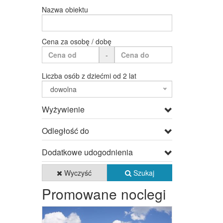
Nazwa obiektu
Cena za osobę / dobę
-
Liczba osób z dziećmi od 2 lat
dowolna
Wyżywienie
Odległość do
Dodatkowe udogodnienia
Wyczyść
Szukaj
Promowane noclegi
Previous
Next