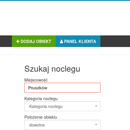
DODAJ OBIEKT
PANEL KLIENTA
Szukaj noclegu
Miejscowość
Kategoria noclegu
Kategoria noclegu
Położenie obiektu
dowolne