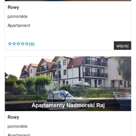
Rowy
pomorskie
Apartament
(0)
więcej
Apartamenty Nadmorski Raj
Rowy
pomorskie
Apartament