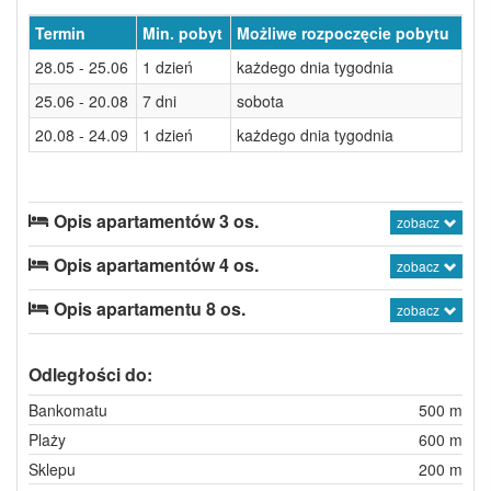
Termin
Min. pobyt
Możliwe rozpoczęcie pobytu
28.05 - 25.06
1 dzień
każdego dnia tygodnia
25.06 - 20.08
7 dni
sobota
20.08 - 24.09
1 dzień
każdego dnia tygodnia
Opis apartamentów 3 os.
zobacz
Opis apartamentów 4 os.
zobacz
Opis apartamentu 8 os.
zobacz
Odległości do:
Bankomatu
500 m
Plaży
600 m
Sklepu
200 m