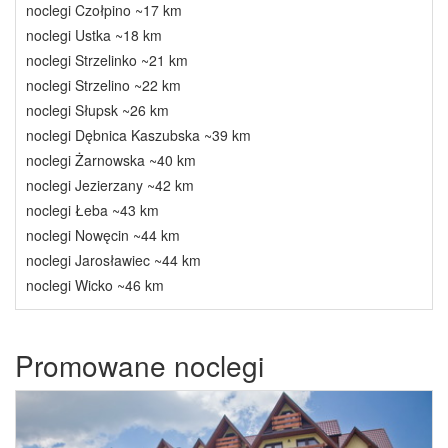
noclegi Czołpino ~17 km
noclegi Ustka ~18 km
noclegi Strzelinko ~21 km
noclegi Strzelino ~22 km
noclegi Słupsk ~26 km
noclegi Dębnica Kaszubska ~39 km
noclegi Żarnowska ~40 km
noclegi Jezierzany ~42 km
noclegi Łeba ~43 km
noclegi Nowęcin ~44 km
noclegi Jarosławiec ~44 km
noclegi Wicko ~46 km
Promowane noclegi
Previous
Next