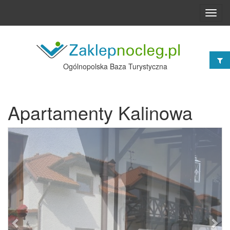
Toggl
navig
Ogólnopolska Baza Turystyczna
Apartamenty Kalinowa
Poprzednie
Nast