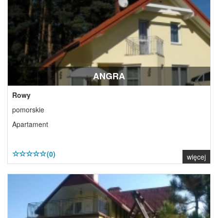
ANGRA
Rowy
pomorskie
Apartament
(0)
więcej