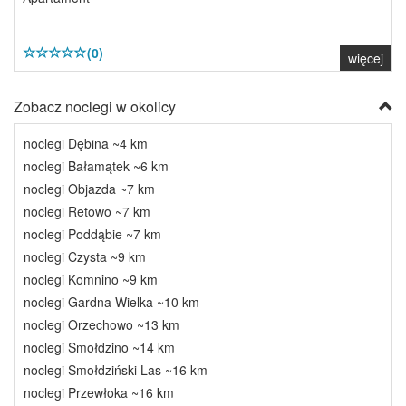
(0)
więcej
Zobacz noclegi w okolicy
noclegi Dębina ~4 km
noclegi Bałamątek ~6 km
noclegi Objazda ~7 km
noclegi Retowo ~7 km
noclegi Poddąbie ~7 km
noclegi Czysta ~9 km
noclegi Komnino ~9 km
noclegi Gardna Wielka ~10 km
noclegi Orzechowo ~13 km
noclegi Smołdzino ~14 km
noclegi Smołdziński Las ~16 km
noclegi Przewłoka ~16 km