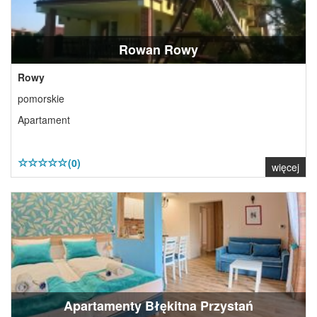
Rowan Rowy
Rowy
pomorskie
Apartament
(0)
więcej
Apartamenty Błękitna Przystań