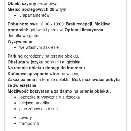
Obiekt czynny
sezonowo.
Miejsc noclegowych
26
w tym:
5 apartamentów
Doba hotelowa
16:00 - 10:00.
Brak recepcji
.
Możliwe
płatności:
gotówka i przelew.
Opłata klimatyczna
dodatkowo płatna.
Wyżywienie:
we własnym zakresie
Parking
ogrodzony na terenie obiektu.
Obsługa w języku
polskim i angielskim.
Na terenie obiektu dostęp do internetu
.
Końcowe sprzątanie
wliczone w cenę.
Zakaz palenia
na terenie obiektu.
Brak możliwości pobytu
ze zwierzętami
.
Możliwość korzystania
za darmo
na terenie obiektu:
łóżeczko turystyczne dla dziecka
miejsce na grilla
plac zabaw dla dzieci
rowery
trampolina