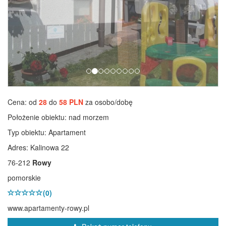
Cena: od
28
do
58 PLN
za osobo/dobę
Położenie obiektu:
nad morzem
Typ obiektu:
Apartament
Adres: Kalinowa 22
76-212
Rowy
pomorskie
(0)
www.apartamenty-rowy.pl