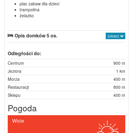
plac zabaw dla dzieci
trampolina
żelazko
Opis domków 5 os.
zobacz
Odległości do:
Centrum
900 m
Jeziora
1 km
Morza
400 m
Restauracji
800 m
Sklepu
400 m
Pogoda
Wicie