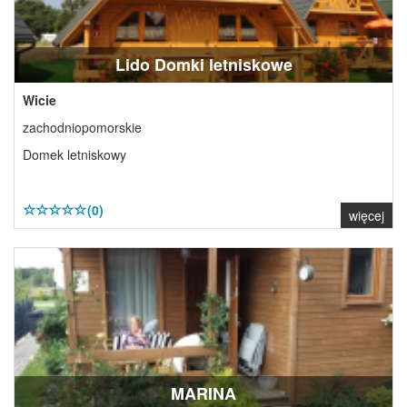
Lido Domki letniskowe
Wicie
zachodniopomorskie
Domek letniskowy
(0)
więcej
MARINA