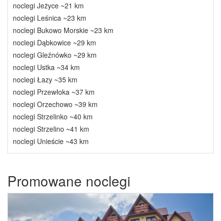
noclegi Jeżyce ~21 km
noclegi Leśnica ~23 km
noclegi Bukowo Morskie ~23 km
noclegi Dąbkowice ~29 km
noclegi Gleźnówko ~29 km
noclegi Ustka ~34 km
noclegi Łazy ~35 km
noclegi Przewłoka ~37 km
noclegi Orzechowo ~39 km
noclegi Strzelinko ~40 km
noclegi Strzelino ~41 km
noclegi Unieście ~43 km
Promowane noclegi
Previous
Next