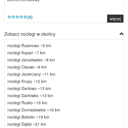
(0)
więcej
Zobacz noclegi w okolicy
noclegi Rusinowo ~5 km
noclegi Kopań ~7 km
noclegi Jarosławiec ~8 km
noclegi Cisowo ~9 km
noclegi Jezierzany ~11 km
noclegi Krupy ~12 km
noclegi Darłowo ~13 km
noclegi Darłówko ~13 km
noclegi Rusko ~16 km
noclegi Domasławice ~16 km
noclegi Bobolin ~19 km
noclegi Dąbki ~21 km