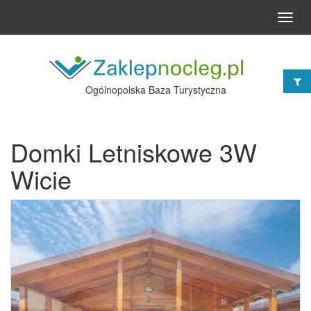
Toggl
navig
Ogólnopolska Baza Turystyczna
Domki Letniskowe 3W
Wicie
Poprzednie
Nast