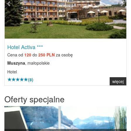
Hotel Activa ***
Cena od
120
do
250 PLN
za osobę
Muszyna
, małopolskie
Hotel
(8)
więcej
Oferty specjalne