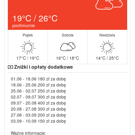
19°C / 26°C
pochmurnie
Piątek
Sobota
Niedziela
17°C / 19°C
16°C / 18°C
14°C / 25°C
Zniżki i opłaty dodatkowe
01.06 - 18.06 180 zł za dobę
18.06 - 25.06 200 zł za dobę
25.06 - 02.07 250 zł za dobę
02.07 - 09.07 300 zł za dobę
09.07 - 20.08 400 zł za dobę
20.08 - 27.08 300 zł za dobę
27.08 - 03.09 200 zł za dobę
03.09 - 10.09 150 zł za dobę
Ważne informacje: