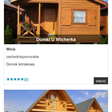
Domki U Wicherka
Wicie
zachodniopomorskie
Domek letniskowy
(2)
więcej