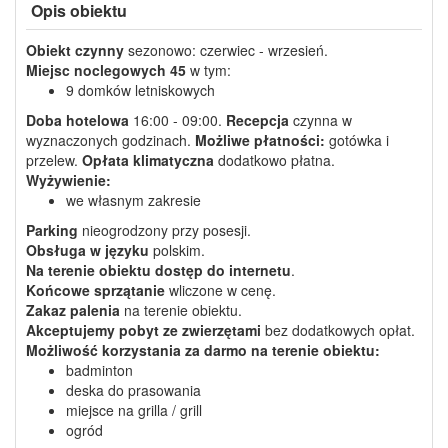
Opis obiektu
Obiekt czynny
sezonowo: czerwiec - wrzesień.
Miejsc noclegowych
45
w tym:
9 domków letniskowych
Doba hotelowa
16:00 - 09:00.
Recepcja
czynna w
wyznaczonych godzinach.
Możliwe płatności:
gotówka i
przelew.
Opłata klimatyczna
dodatkowo płatna.
Wyżywienie:
we własnym zakresie
Parking
nieogrodzony przy posesji.
Obsługa w języku
polskim.
Na terenie obiektu dostęp do internetu
.
Końcowe sprzątanie
wliczone w cenę.
Zakaz palenia
na terenie obiektu.
Akceptujemy pobyt ze zwierzętami
bez dodatkowych opłat.
Możliwość korzystania
za darmo
na terenie obiektu:
badminton
deska do prasowania
miejsce na grilla / grill
ogród