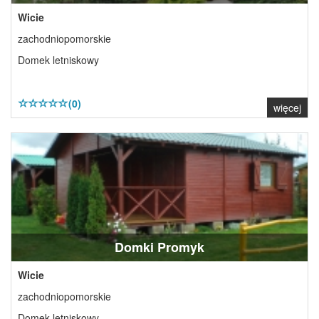
Wicie
zachodniopomorskie
Domek letniskowy
(0)
więcej
Domki Promyk
Wicie
zachodniopomorskie
Domek letniskowy