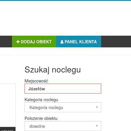
DODAJ OBIEKT
PANEL KLIENTA
Szukaj noclegu
Miejscowość
Kategoria noclegu
Kategoria noclegu
Położenie obiektu
dowolne