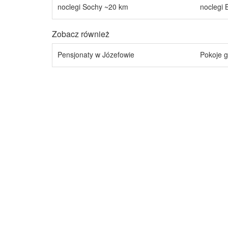
noclegi Sochy ~20 km
noclegi 
Zobacz również
Pensjonaty w Józefowie
Pokoje g