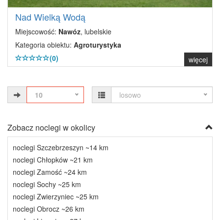
Nad Wielką Wodą
Miejscowość:
Nawóz
, lubelskie
Kategoria obiektu:
Agroturystyka
(0)
więcej
10
losowo
Zobacz noclegi w okolicy
noclegi Szczebrzeszyn ~14 km
noclegi Chłopków ~21 km
noclegi Zamość ~24 km
noclegi Sochy ~25 km
noclegi Zwierzyniec ~25 km
noclegi Obrocz ~26 km