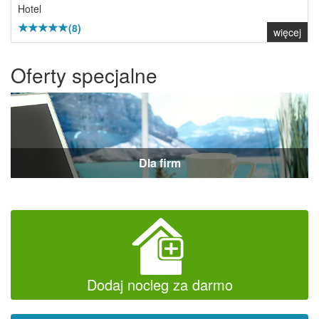
Hotel
(8)
więcej
Oferty specjalne
Dla firm
Dodaj nocleg za darmo