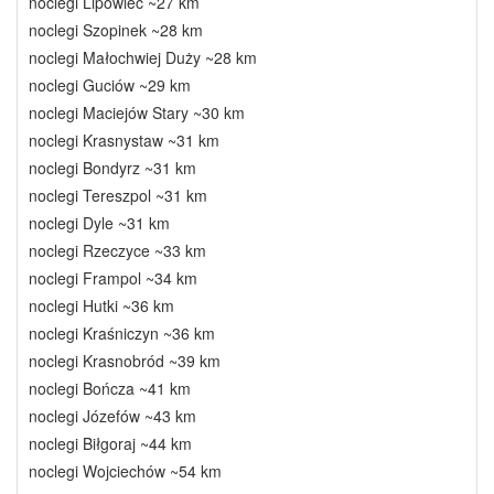
noclegi Lipowiec ~27 km
noclegi Szopinek ~28 km
noclegi Małochwiej Duży ~28 km
noclegi Guciów ~29 km
noclegi Maciejów Stary ~30 km
noclegi Krasnystaw ~31 km
noclegi Bondyrz ~31 km
noclegi Tereszpol ~31 km
noclegi Dyle ~31 km
noclegi Rzeczyce ~33 km
noclegi Frampol ~34 km
noclegi Hutki ~36 km
noclegi Kraśniczyn ~36 km
noclegi Krasnobród ~39 km
noclegi Bończa ~41 km
noclegi Józefów ~43 km
noclegi Biłgoraj ~44 km
noclegi Wojciechów ~54 km