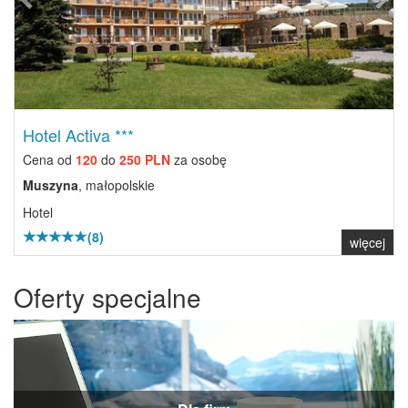
Hotel Activa ***
Cena od
120
do
250 PLN
za osobę
Muszyna
, małopolskie
Hotel
(8)
więcej
Oferty specjalne