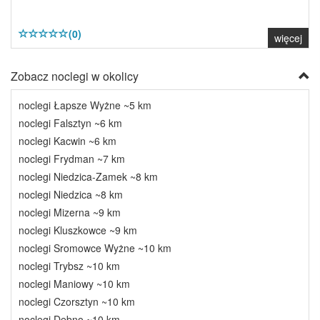
(0)
więcej
Zobacz noclegi w okolicy
noclegi Łapsze Wyżne ~5 km
noclegi Falsztyn ~6 km
noclegi Kacwin ~6 km
noclegi Frydman ~7 km
noclegi Niedzica-Zamek ~8 km
noclegi Niedzica ~8 km
noclegi Mizerna ~9 km
noclegi Kluszkowce ~9 km
noclegi Sromowce Wyżne ~10 km
noclegi Trybsz ~10 km
noclegi Maniowy ~10 km
noclegi Czorsztyn ~10 km
noclegi Dębno ~10 km