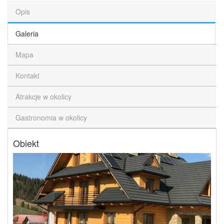
Opis
Galeria
Mapa
Kontakt
Atrakcje w okolicy
Gastronomia w okolicy
Obiekt