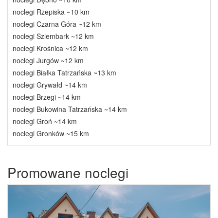
noclegi Rzepiska ~10 km
noclegi Czarna Góra ~12 km
noclegi Szlembark ~12 km
noclegi Krośnica ~12 km
noclegi Jurgów ~12 km
noclegi Białka Tatrzańska ~13 km
noclegi Grywałd ~14 km
noclegi Brzegi ~14 km
noclegi Bukowina Tatrzańska ~14 km
noclegi Groń ~14 km
noclegi Gronków ~15 km
Promowane noclegi
Previous
Next