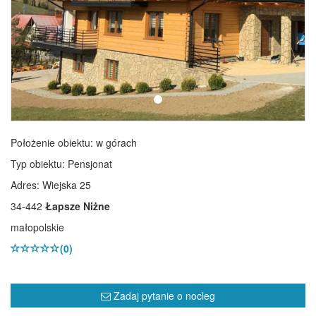
Położenie obiektu:
w górach
Typ obiektu:
Pensjonat
Adres: Wiejska 25
34-442
Łapsze Niżne
małopolskie
(0)
Zadaj pytanie o nocleg