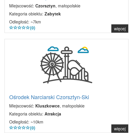
Miejscowość:
Czorsztyn
, małopolskie
Kategoria obiektu:
Zabytek
Odległość: ~7km
(0)
więcej
Ośrodek Narciarski Czorsztyn-Ski
Miejscowość:
Kluszkowce
, małopolskie
Kategoria obiektu:
Atrakcja
Odległość: ~10km
(0)
więcej