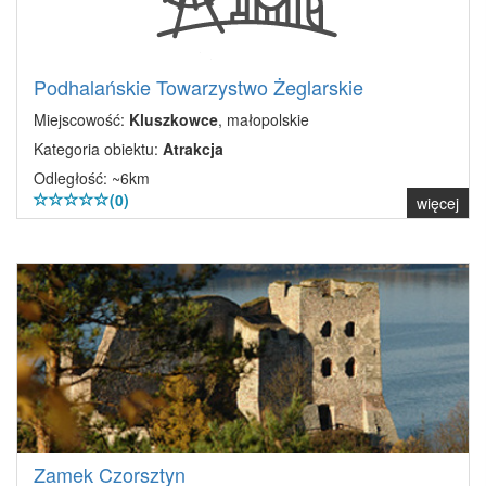
Podhalańskie Towarzystwo Żeglarskie
Miejscowość:
Kluszkowce
, małopolskie
Kategoria obiektu:
Atrakcja
Odległość: ~6km
(0)
więcej
Zamek Czorsztyn