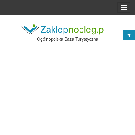
Toggl
navig
Ogólnopolska Baza Turystyczna