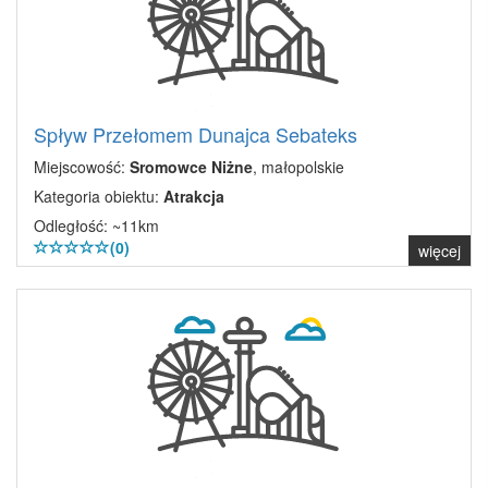
Spływ Przełomem Dunajca Sebateks
Miejscowość:
Sromowce Niżne
, małopolskie
Kategoria obiektu:
Atrakcja
Odległość: ~11km
(0)
więcej