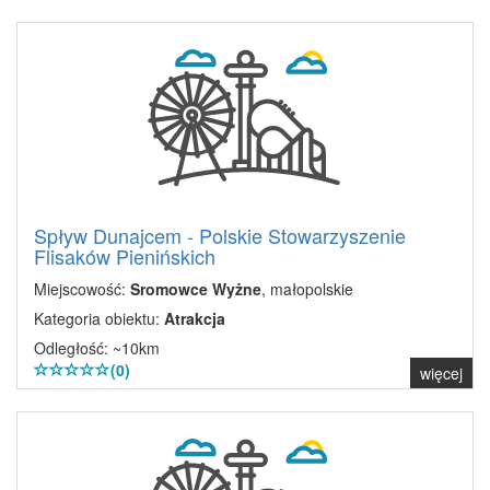
Spływ Dunajcem - Polskie Stowarzyszenie
Flisaków Pienińskich
Miejscowość:
Sromowce Wyżne
, małopolskie
Kategoria obiektu:
Atrakcja
Odległość: ~10km
(0)
więcej