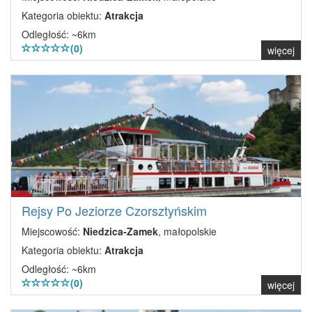
Kategoria obiektu:
Atrakcja
Odległość: ~6km
(0)
więcej
Rejsy Po Jeziorze Czorsztyńskim
Miejscowość:
Niedzica-Zamek
, małopolskie
Kategoria obiektu:
Atrakcja
Odległość: ~6km
(0)
więcej