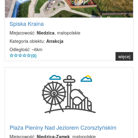
Spiska Kraina
Miejscowość:
Niedzica
, małopolskie
Kategoria obiektu:
Atrakcja
Odległość: ~6km
(0)
więcej
Plaża Pieniny Nad Jeziorem Czorsztyńskim
Miejscowość:
Niedzica-Zamek
, małopolskie