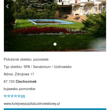
Położenie obiektu:
pozostałe
Typ obiektu:
SPA / Sanatorium / Uzdrowisko
Adres: Zdrojowa 17
87-720
Ciechocinek
kujawsko-pomorskie
(0)
www.kolejowyszpitaluzdrowiskowy.pl