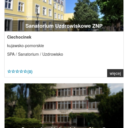
Sanatorium Uzdrowiskowe ZNP
Ciechocinek
kujawsko-pomorskie
SPA / Sanatorium / Uzdrowisko
(0)
więcej