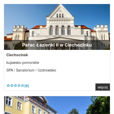
Pałac Łazienki II w Ciechocinku
Ciechocinek
kujawsko-pomorskie
SPA / Sanatorium / Uzdrowisko
(0)
więcej