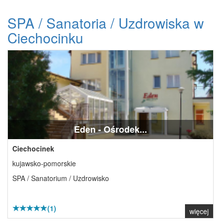
SPA / Sanatoria / Uzdrowiska w
Ciechocinku
Eden - Ośrodek...
Ciechocinek
kujawsko-pomorskie
SPA / Sanatorium / Uzdrowisko
(1)
więcej