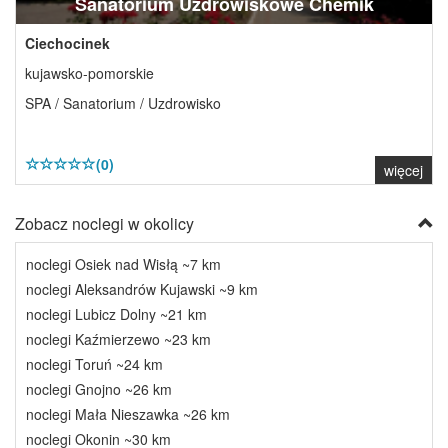
Sanatorium Uzdrowiskowe Chemik
Ciechocinek
kujawsko-pomorskie
SPA / Sanatorium / Uzdrowisko
(0)
więcej
Zobacz noclegi w okolicy
noclegi Osiek nad Wisłą ~7 km
noclegi Aleksandrów Kujawski ~9 km
noclegi Lubicz Dolny ~21 km
noclegi Kaźmierzewo ~23 km
noclegi Toruń ~24 km
noclegi Gnojno ~26 km
noclegi Mała Nieszawka ~26 km
noclegi Okonin ~30 km