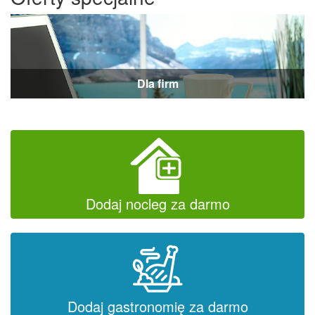
Dla firm
Dodaj nocleg za darmo
Dodaj gastronomię za darmo