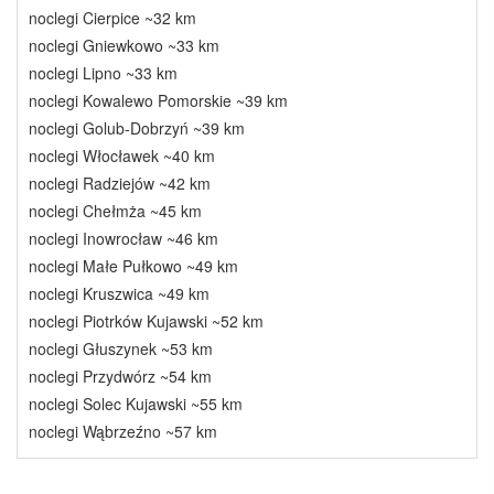
noclegi Cierpice ~32 km
noclegi Gniewkowo ~33 km
noclegi Lipno ~33 km
noclegi Kowalewo Pomorskie ~39 km
noclegi Golub-Dobrzyń ~39 km
noclegi Włocławek ~40 km
noclegi Radziejów ~42 km
noclegi Chełmża ~45 km
noclegi Inowrocław ~46 km
noclegi Małe Pułkowo ~49 km
noclegi Kruszwica ~49 km
noclegi Piotrków Kujawski ~52 km
noclegi Głuszynek ~53 km
noclegi Przydwórz ~54 km
noclegi Solec Kujawski ~55 km
noclegi Wąbrzeźno ~57 km