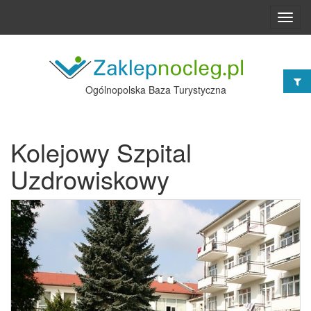
Toggl
navig
Ogólnopolska Baza Turystyczna
Kolejowy Szpital
Uzdrowiskowy
Poprzednie
Nast