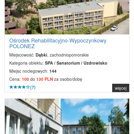
Ośrodek Rehabilitacyjno-Wypoczynkowy
POLONEZ
Miejscowość:
Dąbki
, zachodniopomorskie
Kategoria obiektu:
SPA / Sanatorium / Uzdrowisko
Miejsc noclegowych:
144
Cena:
100
do
130 PLN
za osobo/dobę
(7)
więcej