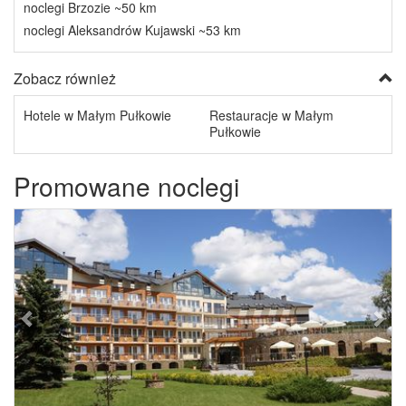
noclegi Brzozie ~50 km
noclegi Aleksandrów Kujawski ~53 km
Zobacz również
Hotele w Małym Pułkowie
Restauracje w Małym
Pułkowie
Promowane noclegi
Previous
Next