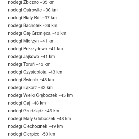
noclegi Zbiczno ~35 km
noclegi Ostrowite ~36 km
noclegi Biały Bór ~37 km
noclegi Bachotek ~39 km
noclegi Gaj-Grzmięca ~40 km
noclegi Mierzyn ~41 km
noclegi Pokrzydowo ~41 km
noclegi Jajkowo ~41 km
noclegi Toruń ~43 km
noclegi Czystebłota ~43 km
noclegi Świecie ~43 km
noclegi Łąkorz ~43 km
noclegi Wielki Głęboczek ~45 km
noclegi Gaj ~46 km
noclegi Grudziądz ~46 km
noclegi Mały Głęboczek ~48 km
noclegi Ciechocinek ~49 km
noclegi Cierpice ~50 km