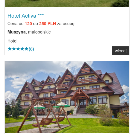
Hotel Activa ***
Cena od
120
do
250 PLN
za osobę
Muszyna
, małopolskie
Hotel
(8)
więcej
Previous
Next