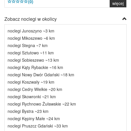
(0)
więcej
Zobacz noclegi w okolicy
noclegi Junoszyno ~3 km
noclegi Mikoszewo ~6 km
noclegi Stegna ~7 km
noclegi Sztutowo ~11 km
noclegi Sobieszewo ~13 km
noclegi Kąty Rybackie ~16 km
noclegi Nowy Dwór Gdański ~18 km
noclegi Koszwały ~19 km
noclegi Cedry Wielkie ~20 km
noclegi Skowronki ~21 km
noclegi Rychnowo Żuławskie ~22 km
noclegi Bystra ~23 km
noclegi Kępiny Małe ~24 km
noclegi Pruszcz Gdański ~33 km