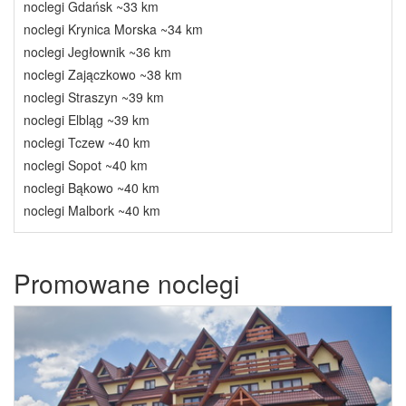
noclegi Gdańsk ~33 km
noclegi Krynica Morska ~34 km
noclegi Jegłownik ~36 km
noclegi Zajączkowo ~38 km
noclegi Straszyn ~39 km
noclegi Elbląg ~39 km
noclegi Tczew ~40 km
noclegi Sopot ~40 km
noclegi Bąkowo ~40 km
noclegi Malbork ~40 km
Promowane noclegi
Previous
Next