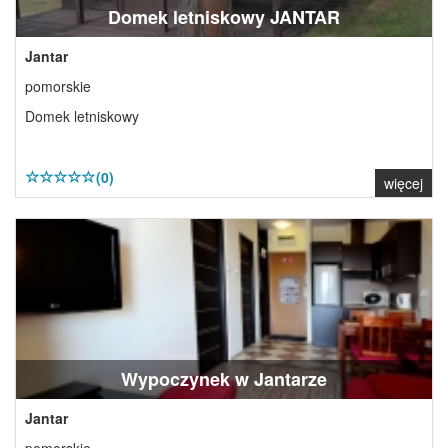
Domek letniskowy JANTAR
Jantar
pomorskie
Domek letniskowy
(0)
więcej
Wypoczynek w Jantarze
Jantar