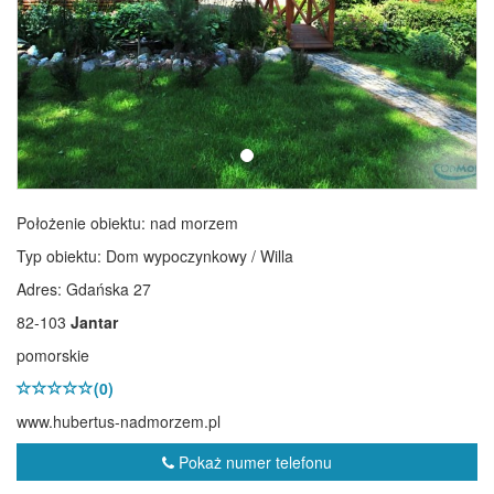
Położenie obiektu:
nad morzem
Typ obiektu:
Dom wypoczynkowy / Willa
Adres: Gdańska 27
82-103
Jantar
pomorskie
(0)
www.hubertus-nadmorzem.pl
Pokaż numer telefonu