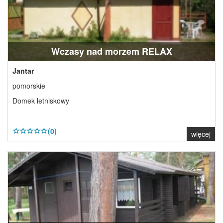
Wczasy nad morzem RELAX
Jantar
pomorskie
Domek letniskowy
(0)
więcej