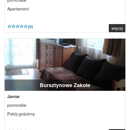
pomorskie
Apartament
(0)
więcej
Bursztynowe Zakole
Jantar
pomorskie
Pokój gościnny