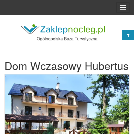
Toggl
navig
Ogólnopolska Baza Turystyczna
Dom Wczasowy Hubertus
Poprzednie
Nast