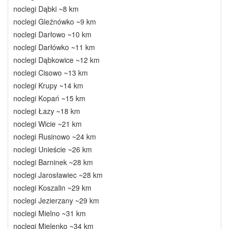
noclegi Dąbki ~8 km
noclegi Gleźnówko ~9 km
noclegi Darłowo ~10 km
noclegi Darłówko ~11 km
noclegi Dąbkowice ~12 km
noclegi Cisowo ~13 km
noclegi Krupy ~14 km
noclegi Kopań ~15 km
noclegi Łazy ~18 km
noclegi Wicie ~21 km
noclegi Rusinowo ~24 km
noclegi Unieście ~26 km
noclegi Barninek ~28 km
noclegi Jarosławiec ~28 km
noclegi Koszalin ~29 km
noclegi Jezierzany ~29 km
noclegi Mielno ~31 km
noclegi Mielenko ~34 km