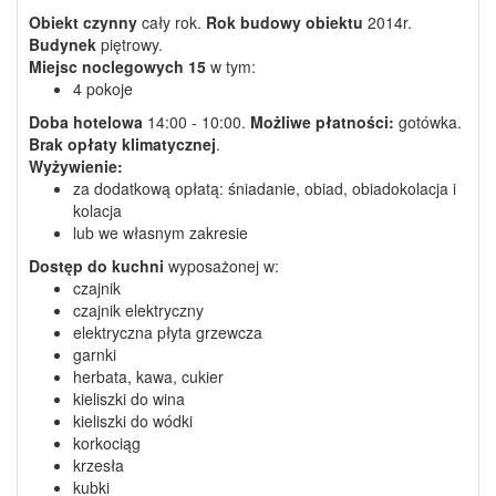
Obiekt czynny
cały rok.
Rok budowy obiektu
2014r.
Budynek
piętrowy.
Miejsc noclegowych
15
w tym:
4 pokoje
Doba hotelowa
14:00 - 10:00.
Możliwe płatności:
gotówka.
Brak opłaty klimatycznej
.
Wyżywienie:
za dodatkową opłatą: śniadanie, obiad, obiadokolacja i
kolacja
lub we własnym zakresie
Dostęp do kuchni
wyposażonej w:
czajnik
czajnik elektryczny
elektryczna płyta grzewcza
garnki
herbata, kawa, cukier
kieliszki do wina
kieliszki do wódki
korkociąg
krzesła
kubki