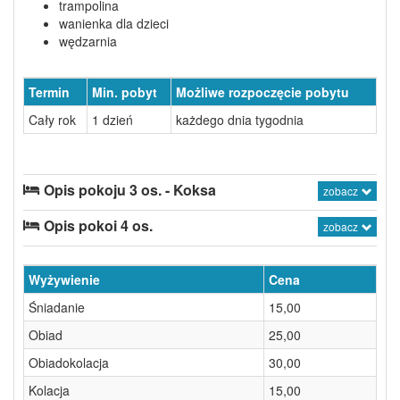
trampolina
wanienka dla dzieci
wędzarnia
Termin
Min. pobyt
Możliwe rozpoczęcie pobytu
Cały rok
1 dzień
każdego dnia tygodnia
Opis pokoju 3 os. - Koksa
zobacz
Opis pokoi 4 os.
zobacz
Wyżywienie
Cena
Śniadanie
15,00
Obiad
25,00
Obiadokolacja
30,00
Kolacja
15,00