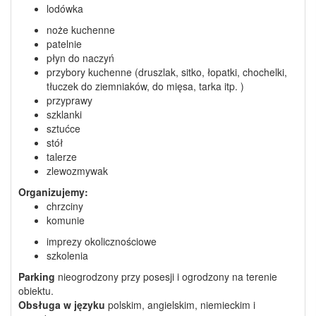
lodówka
noże kuchenne
patelnie
płyn do naczyń
przybory kuchenne (druszlak, sitko, łopatki, chochelki,
tłuczek do ziemniaków, do mięsa, tarka itp. )
przyprawy
szklanki
sztućce
stół
talerze
zlewozmywak
Organizujemy:
chrzciny
komunie
imprezy okolicznościowe
szkolenia
Parking
nieogrodzony przy posesji i ogrodzony na terenie
obiektu.
Obsługa w języku
polskim, angielskim, niemieckim i