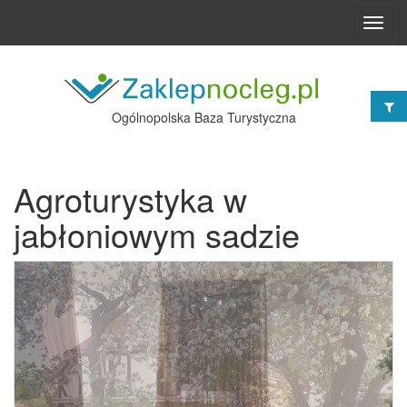
Toggl
navig
Ogólnopolska Baza Turystyczna
Agroturystyka w
jabłoniowym sadzie
Poprzednie
Nast