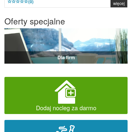
(0)
więcej
Oferty specjalne
Dla firm
Dodaj nocleg za darmo