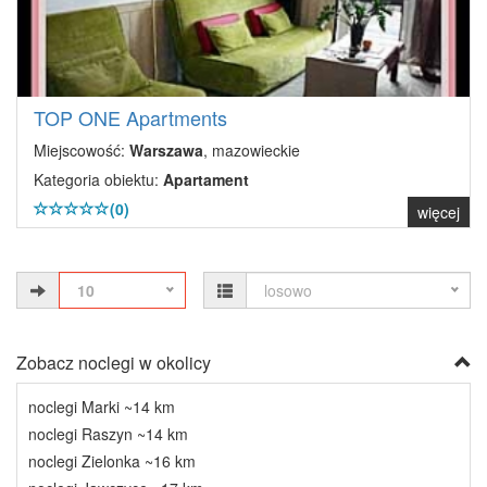
TOP ONE Apartments
Miejscowość:
Warszawa
, mazowieckie
Kategoria obiektu:
Apartament
(0)
więcej
10
losowo
Zobacz noclegi w okolicy
noclegi Marki ~14 km
noclegi Raszyn ~14 km
noclegi Zielonka ~16 km