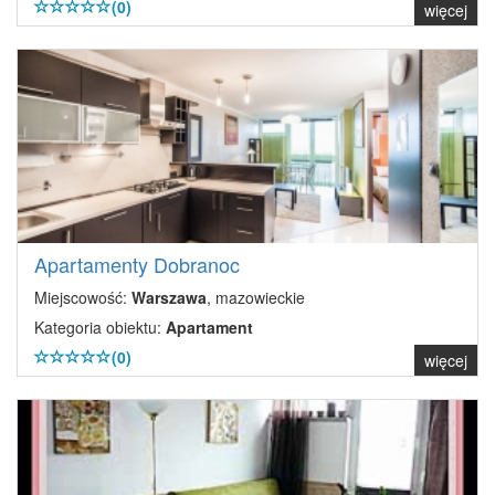
(0)
więcej
Apartamenty Dobranoc
Miejscowość:
Warszawa
, mazowieckie
Kategoria obiektu:
Apartament
(0)
więcej