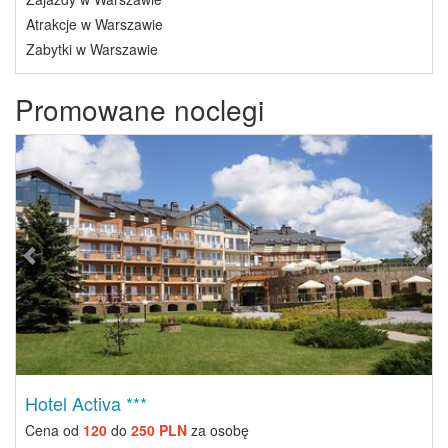
Atrakcje w Warszawie
Zabytki w Warszawie
Promowane noclegi
Previous
Next
Hotel Activa ***
Cena od
120
do
250 PLN
za osobę