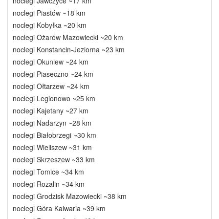
noclegi Jawczyce ~17 km
noclegi Piastów ~18 km
noclegi Kobyłka ~20 km
noclegi Ożarów Mazowiecki ~20 km
noclegi Konstancin-Jeziorna ~23 km
noclegi Okuniew ~24 km
noclegi Piaseczno ~24 km
noclegi Ołtarzew ~24 km
noclegi Legionowo ~25 km
noclegi Kajetany ~27 km
noclegi Nadarzyn ~28 km
noclegi Białobrzegi ~30 km
noclegi Wieliszew ~31 km
noclegi Skrzeszew ~33 km
noclegi Tomice ~34 km
noclegi Rozalin ~34 km
noclegi Grodzisk Mazowiecki ~38 km
noclegi Góra Kalwaria ~39 km