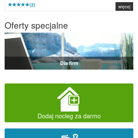
(2)
więcej
Oferty specjalne
Dla firm
Dodaj nocleg za darmo