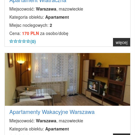
Miejscowość:
Warszawa
, mazowieckie
Kategoria obiektu:
Apartament
Miejsc noclegowych:
2
Cena:
170 PLN
za osobo/dobę
(0)
więcej
Apartamenty Wakacyjne Warszawa
Miejscowość:
Warszawa
, mazowieckie
Kategoria obiektu:
Apartament