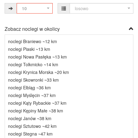
10
losowo
Zobacz noclegi w okolicy
noclegi Braniewo ~12 km
noclegi Piaski ~13 km
noclegi Nowa Pasłęka ~13 km
noclegi Tolkmicko ~14 km
noclegi Krynica Morska ~20 km
noclegi Skowronki ~33 km
noclegi Elbląg ~36 km
noclegi Myślęcin ~37 km
noclegi Kąty Rybackie ~37 km
noclegi Kępiny Małe ~38 km
noclegi Janów ~38 km
noclegi Sztutowo ~42 km
noclegi Stegna ~47 km