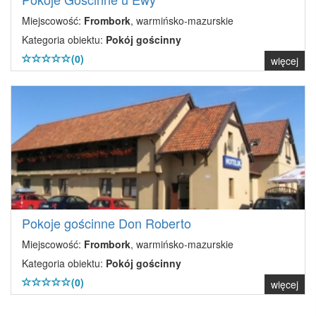
Miejscowość:
Frombork
, warmińsko-mazurskie
Kategoria obiektu:
Pokój gościnny
(0)
więcej
Pokoje gościnne Don Roberto
Miejscowość:
Frombork
, warmińsko-mazurskie
Kategoria obiektu:
Pokój gościnny
(0)
więcej