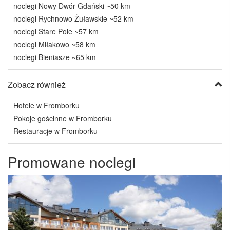
noclegi Nowy Dwór Gdański ~50 km
noclegi Rychnowo Żuławskie ~52 km
noclegi Stare Pole ~57 km
noclegi Miłakowo ~58 km
noclegi Bieniasze ~65 km
Zobacz również
Hotele w Fromborku
Pokoje gościnne w Fromborku
Restauracje w Fromborku
Promowane noclegi
Previous
Next