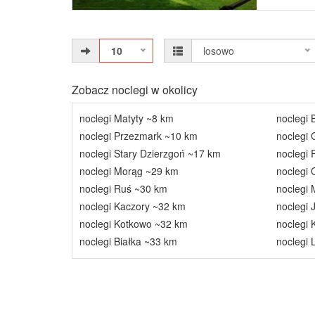
10
losowo
Zobacz noclegi w okolicy
noclegi Matyty ~8 km
noclegi
noclegi Przezmark ~10 km
noclegi 
noclegi Stary Dzierzgoń ~17 km
noclegi
noclegi Morąg ~29 km
noclegi 
noclegi Ruś ~30 km
noclegi 
noclegi Kaczory ~32 km
noclegi
noclegi Kotkowo ~32 km
noclegi
noclegi Białka ~33 km
noclegi 