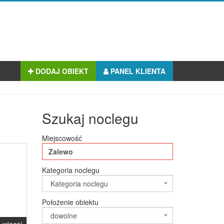
DODAJ OBIEKT
PANEL KLIENTA
Szukaj noclegu
Miejscowość
Kategoria noclegu
Kategoria noclegu
Położenie obiektu
dowolne