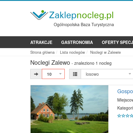
Ogólnopolska Baza Turystyczna
ATRAKCJE
GASTRONOMIA
OFERTY SPEC
Strona główna
Lista noclegów
Noclegi w Zalewie
Noclegi Zalewo
- znaleziono 1 nocleg
10
losowo
Gospod
Miejsco
Kategori