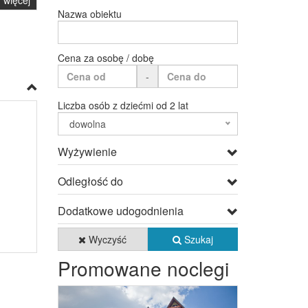
więcej
Nazwa obiektu
Cena za osobę / dobę
-
Liczba osób z dziećmi od 2 lat
dowolna
Wyżywienie
Odległość do
Dodatkowe udogodnienia
Wyczyść
Szukaj
Promowane noclegi
Previous
Next