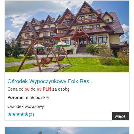
Previous
Next
Ośrodek Wypoczynkowy Folk Res...
Cena od
50
do
63 PLN
za osobę
Poronin
, małopolskie
Ośrodek wczasowy
(2)
więcej
Previous
Next