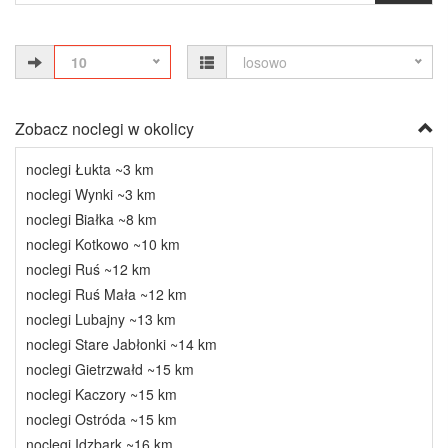
10
losowo
Zobacz noclegi w okolicy
noclegi Łukta ~3 km
noclegi Wynki ~3 km
noclegi Białka ~8 km
noclegi Kotkowo ~10 km
noclegi Ruś ~12 km
noclegi Ruś Mała ~12 km
noclegi Lubajny ~13 km
noclegi Stare Jabłonki ~14 km
noclegi Gietrzwałd ~15 km
noclegi Kaczory ~15 km
noclegi Ostróda ~15 km
noclegi Idzbark ~16 km