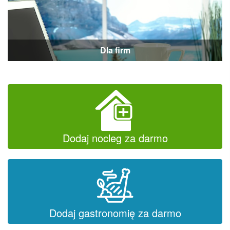
Dla firm
Dodaj nocleg za darmo
Dodaj gastronomię za darmo