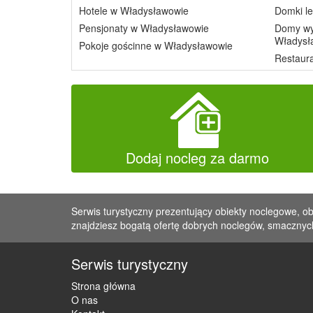
Hotele w Władysławowie
Domki l
Pensjonaty w Władysławowie
Domy wy
Władysł
Pokoje gościnne w Władysławowie
Restaur
Dodaj nocleg za darmo
Serwis turystyczny prezentujący obiekty noclegowe, ob
znajdziesz bogatą ofertę dobrych noclegów, smacznych
Serwis turystyczny
Strona główna
O nas