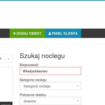
DODAJ OBIEKT
PANEL KLIENTA
Szukaj noclegu
9
»
Miejscowość
Kategoria noclegu
Kategoria noclegu
Położenie obiektu
dowolne