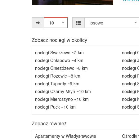
10
losowo
Zobacz noclegi w okolicy
noclegi Swarzewo ~2 km
noclegi
noclegi Chłapowo ~4 km
noclegi 
noclegi Gnieżdżewo ~8 km
noclegi
noclegi Rozewie ~8 km
noclegi
noclegi Tupadły ~9 km
noclegi 
noclegi Czarny Młyn ~10 km
noclegi 
noclegi Mieroszyno ~10 km
noclegi 
noclegi Puck ~10 km
noclegi
Zobacz również
Apartamenty w Władysławowie
Ośrodki