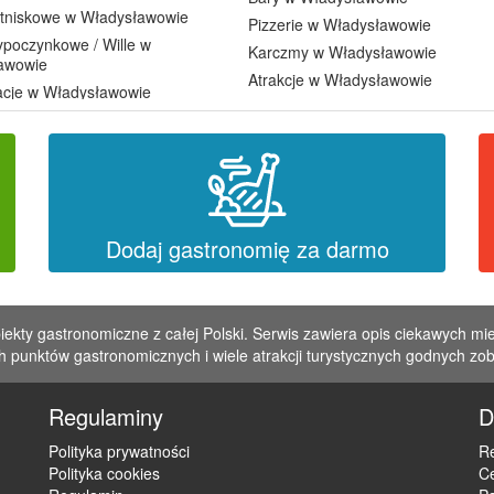
etniskowe w Władysławowie
Pizzerie w Władysławowie
poczynkowe / Wille w
Karczmy w Władysławowie
awowie
Atrakcje w Władysławowie
acje w Władysławowie
Dodaj gastronomię za darmo
iekty gastronomiczne z całej Polski. Serwis zawiera opis ciekawych mie
 punktów gastronomicznych i wiele atrakcji turystycznych godnych zo
Regulaminy
D
Polityka prywatności
Re
Polityka cookies
C