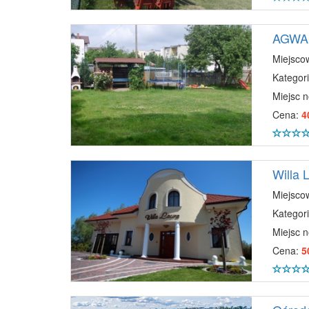
AGWA 
Miejsco
Kategori
Miejsc 
Cena:
4
Willa 
Miejsco
Kategori
Miejsc 
Cena:
5