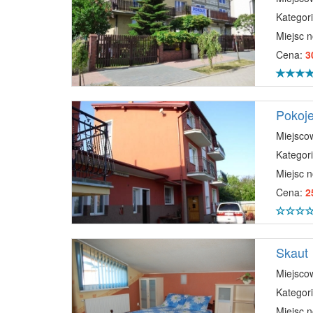
Kategori
Miejsc 
Cena:
3
Pokoj
Miejsco
Kategori
Miejsc 
Cena:
2
Skaut
Miejsco
Kategori
Miejsc 