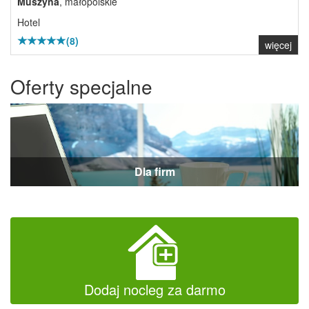
Muszyna
, małopolskie
Hotel
(8)
więcej
Oferty specjalne
Dla firm
Dodaj nocleg za darmo