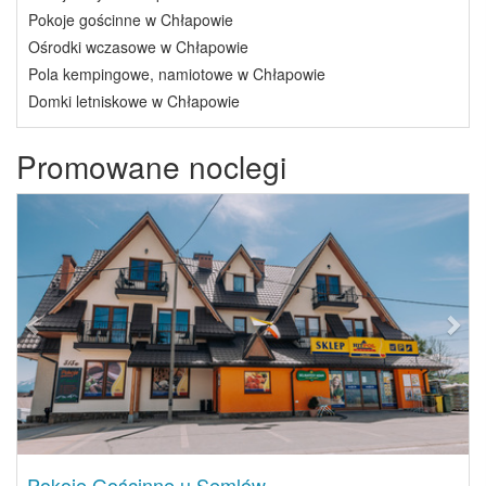
Pokoje gościnne w Chłapowie
Ośrodki wczasowe w Chłapowie
Pola kempingowe, namiotowe w Chłapowie
Domki letniskowe w Chłapowie
Promowane noclegi
Previous
Next
Pokoje Gościnne u Semlów