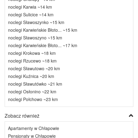
noclegi Karwia ~14 km
noclegi Sulicice ~14 km
noclegi Sławoszynko ~15 km
noclegi Karwieńskie Błoto... ~15 km
noclegi Sławoszyno ~15 km
noclegi Karwieńskie Błoto... ~17 km
noclegi Krokowa ~18 km
noclegi Rzucewo ~18 km
noclegi Sławutowo ~20 km
noclegi Kuźnica ~20 km
noclegi Sławutówko ~21 km
noclegi Osłonino ~22 km
noclegi Połchowo ~23 km
Zobacz również
Apartamenty w Chłapowie
Pensjonaty w Chłapowie