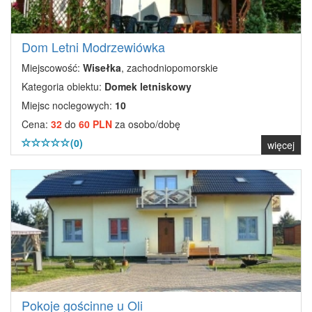
Dom Letni Modrzewiówka
Miejscowość:
Wisełka
, zachodniopomorskie
Kategoria obiektu:
Domek letniskowy
Miejsc noclegowych:
10
Cena:
32
do
60 PLN
za osobo/dobę
(0)
więcej
Pokoje gościnne u Oli