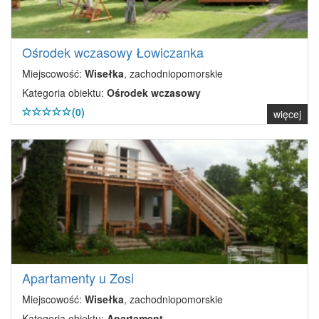
Ośrodek wczasowy Łowiczanka
Miejscowość:
Wisełka
, zachodniopomorskie
Kategoria obiektu:
Ośrodek wczasowy
(0)
więcej
Apartamenty u Zosi
Miejscowość:
Wisełka
, zachodniopomorskie
Kategoria obiektu:
Apartament