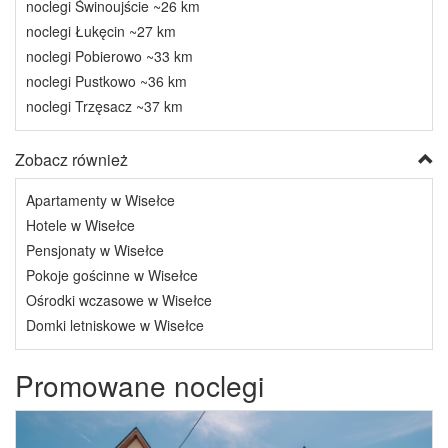
noclegi Świnoujście ~26 km
noclegi Łukęcin ~27 km
noclegi Pobierowo ~33 km
noclegi Pustkowo ~36 km
noclegi Trzęsacz ~37 km
Zobacz również
Apartamenty w Wisełce
Hotele w Wisełce
Pensjonaty w Wisełce
Pokoje gościnne w Wisełce
Ośrodki wczasowe w Wisełce
Domki letniskowe w Wisełce
Promowane noclegi
Previous
Next