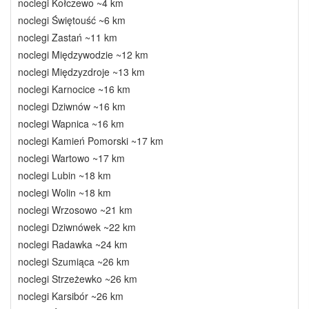
noclegi Kołczewo ~4 km
noclegi Świętouść ~6 km
noclegi Zastań ~11 km
noclegi Międzywodzie ~12 km
noclegi Międzyzdroje ~13 km
noclegi Karnocice ~16 km
noclegi Dziwnów ~16 km
noclegi Wapnica ~16 km
noclegi Kamień Pomorski ~17 km
noclegi Wartowo ~17 km
noclegi Lubin ~18 km
noclegi Wolin ~18 km
noclegi Wrzosowo ~21 km
noclegi Dziwnówek ~22 km
noclegi Radawka ~24 km
noclegi Szumiąca ~26 km
noclegi Strzeżewko ~26 km
noclegi Karsibór ~26 km