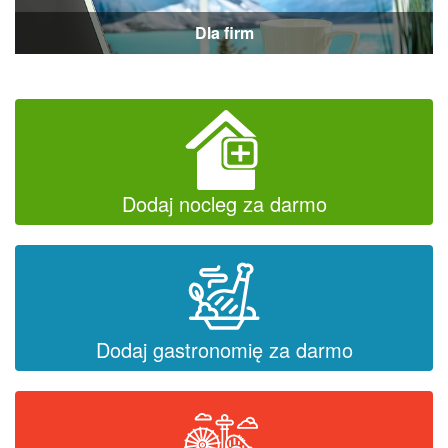
Dla firm
Dodaj nocleg za darmo
Dodaj gastronomię za darmo