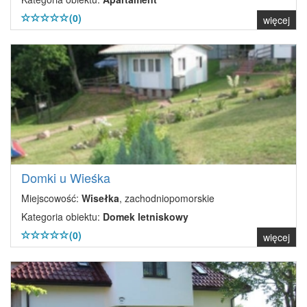
(0)
więcej
Domki u Wieśka
Miejscowość:
Wisełka
, zachodniopomorskie
Kategoria obiektu:
Domek letniskowy
(0)
więcej