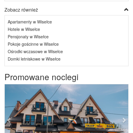
Zobacz również
Apartamenty w Wisełce
Hotele w Wisełce
Pensjonaty w Wisełce
Pokoje gościnne w Wisełce
Ośrodki wczasowe w Wisełce
Domki letniskowe w Wisełce
Promowane noclegi
Previous
Next