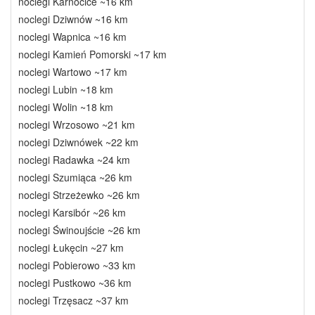
noclegi Karnocice ~16 km
noclegi Dziwnów ~16 km
noclegi Wapnica ~16 km
noclegi Kamień Pomorski ~17 km
noclegi Wartowo ~17 km
noclegi Lubin ~18 km
noclegi Wolin ~18 km
noclegi Wrzosowo ~21 km
noclegi Dziwnówek ~22 km
noclegi Radawka ~24 km
noclegi Szumiąca ~26 km
noclegi Strzeżewko ~26 km
noclegi Karsibór ~26 km
noclegi Świnoujście ~26 km
noclegi Łukęcin ~27 km
noclegi Pobierowo ~33 km
noclegi Pustkowo ~36 km
noclegi Trzęsacz ~37 km