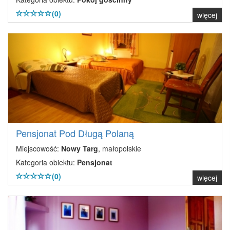
(0)
więcej
Pensjonat Pod Długą Polaną
Miejscowość:
Nowy Targ
, małopolskie
Kategoria obiektu:
Pensjonat
(0)
więcej