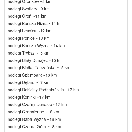
noclegi Gronków ~8 km
noclegi Szaflary ~9 km
noclegi Groń ~11 km
noclegi Bańska Niżna ~11 km
noclegi Leśnica ~12 km
noclegi Ponice ~13 km
noclegi Bańska Wyżna ~14 km
noclegi Trybsz ~15 km
noclegi Biały Dunajec ~15 km
noclegi Białka Tatrzańska ~15 km
noclegi Szlembark ~16 km
noclegi Dębno ~17 km
noclegi Rokiciny Podhalańskie ~17 km
noclegi Koninki ~17 km
noclegi Czarny Dunajec ~17 km
noclegi Czerwienne ~18 km
noclegi Raba Wyżna ~18 km
noclegi Czarna Góra ~18 km