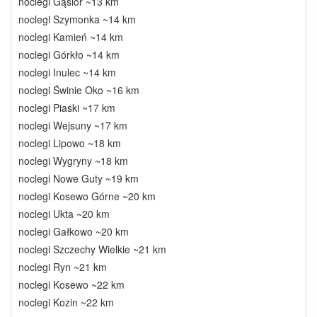
noclegi Gąsior ~13 km
noclegi Szymonka ~14 km
noclegi Kamień ~14 km
noclegi Górkło ~14 km
noclegi Inulec ~14 km
noclegi Świnie Oko ~16 km
noclegi Piaski ~17 km
noclegi Wejsuny ~17 km
noclegi Lipowo ~18 km
noclegi Wygryny ~18 km
noclegi Nowe Guty ~19 km
noclegi Kosewo Górne ~20 km
noclegi Ukta ~20 km
noclegi Gałkowo ~20 km
noclegi Szczechy Wielkie ~21 km
noclegi Ryn ~21 km
noclegi Kosewo ~22 km
noclegi Kozin ~22 km