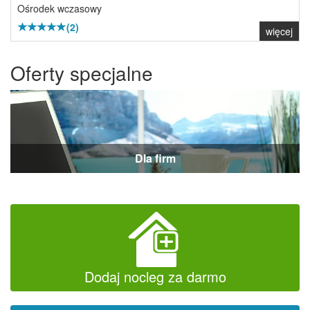
Ośrodek wczasowy
(2)
więcej
Oferty specjalne
Dla firm
Dodaj nocleg za darmo