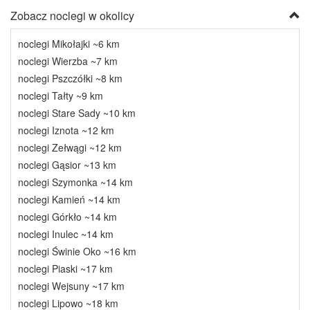
Zobacz noclegi w okolicy
noclegi Mikołajki ~6 km
noclegi Wierzba ~7 km
noclegi Pszczółki ~8 km
noclegi Tałty ~9 km
noclegi Stare Sady ~10 km
noclegi Iznota ~12 km
noclegi Zełwągi ~12 km
noclegi Gąsior ~13 km
noclegi Szymonka ~14 km
noclegi Kamień ~14 km
noclegi Górkło ~14 km
noclegi Inulec ~14 km
noclegi Świnie Oko ~16 km
noclegi Piaski ~17 km
noclegi Wejsuny ~17 km
noclegi Lipowo ~18 km