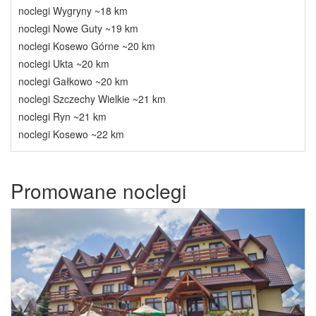
noclegi Wygryny ~18 km
noclegi Nowe Guty ~19 km
noclegi Kosewo Górne ~20 km
noclegi Ukta ~20 km
noclegi Gałkowo ~20 km
noclegi Szczechy Wielkie ~21 km
noclegi Ryn ~21 km
noclegi Kosewo ~22 km
Promowane noclegi
Previous
Next