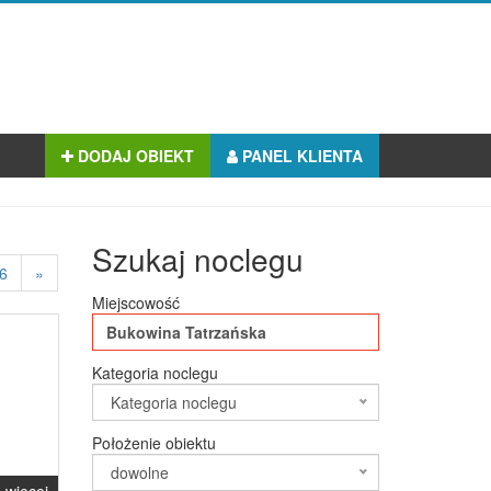
DODAJ OBIEKT
PANEL KLIENTA
Szukaj noclegu
6
»
Miejscowość
Kategoria noclegu
Kategoria noclegu
Położenie obiektu
dowolne