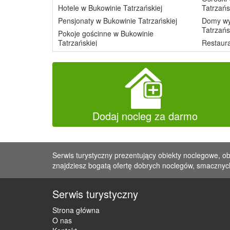
Hotele w Bukowinie Tatrzańskiej
Tatrzańs
Pensjonaty w Bukowinie Tatrzańskiej
Domy wy
Tatrzańs
Pokoje gościnne w Bukowinie
Tatrzańskiej
Restaura
Dodaj nocleg za darmo
Serwis turystyczny prezentujący obiekty noclegowe, ob
znajdziesz bogatą ofertę dobrych noclegów, smacznych
Serwis turystyczny
Strona główna
O nas