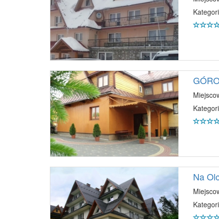
Kategori
GÓROL
Miejsco
Kategori
Na Ol
Miejsco
Kategori