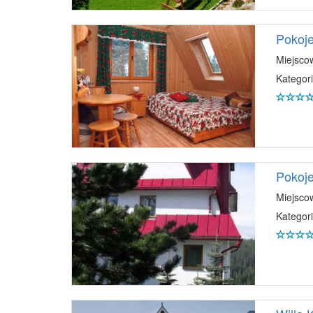
Pokoj
Miejsco
Kategori
Pokoje 
Miejsco
Kategori