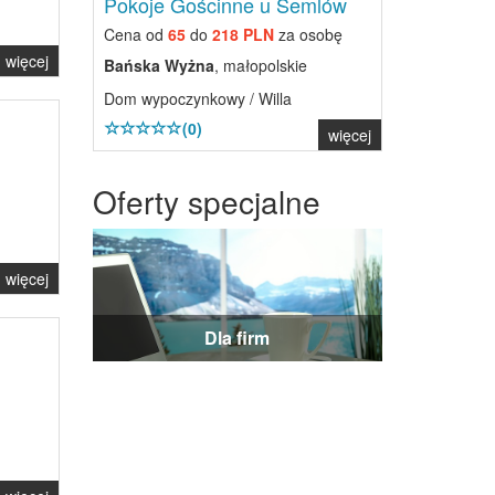
Pokoje Gościnne u Semlów
Cena od
65
do
218 PLN
za osobę
więcej
Bańska Wyżna
, małopolskie
Dom wypoczynkowy / Willa
(0)
więcej
Oferty specjalne
więcej
Dla firm