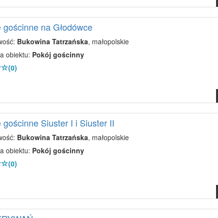
e gościnne na Głodówce
wość:
Bukowina Tatrzańska
, małopolskie
a obiektu:
Pokój gościnny
(0)
gościnne Siuster I i Siuster II
wość:
Bukowina Tatrzańska
, małopolskie
a obiektu:
Pokój gościnny
(0)