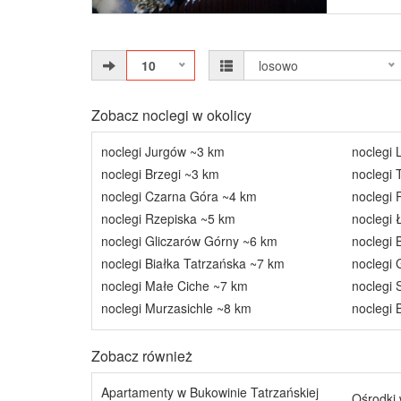
10
losowo
Zobacz noclegi w okolicy
noclegi Jurgów ~3 km
noclegi 
noclegi Brzegi ~3 km
noclegi 
noclegi Czarna Góra ~4 km
noclegi 
noclegi Rzepiska ~5 km
noclegi
noclegi Gliczarów Górny ~6 km
noclegi 
noclegi Białka Tatrzańska ~7 km
noclegi
noclegi Małe Ciche ~7 km
noclegi
noclegi Murzasichle ~8 km
noclegi
Zobacz również
Apartamenty w Bukowinie Tatrzańskiej
Ośrodki