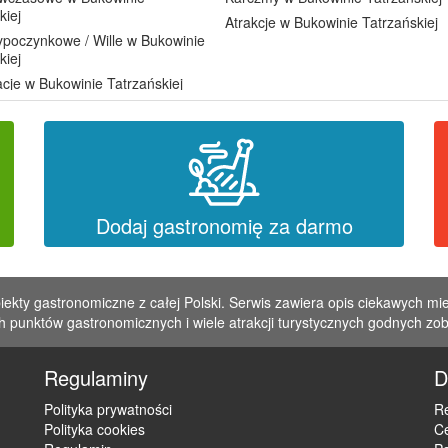
kiej
Atrakcje w Bukowinie Tatrzańskiej
poczynkowe / Wille w Bukowinie
kiej
cje w Bukowinie Tatrzańskiej
Dodaj gastronomię za darmo
iekty gastronomiczne z całej Polski. Serwis zawiera opis ciekawych mie
 punktów gastronomicznych i wiele atrakcji turystycznych godnych zo
Regulaminy
D
Polityka prywatności
Re
Polityka cookies
C