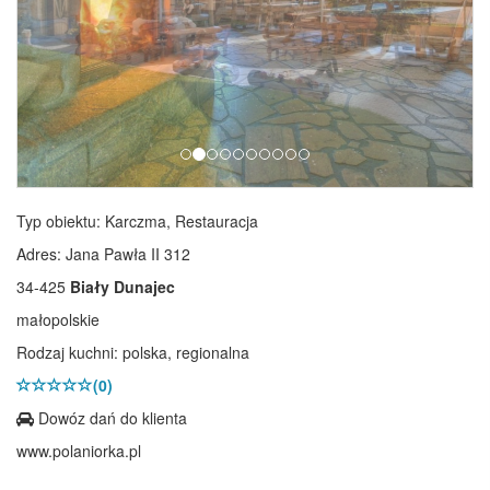
Typ obiektu: Karczma, Restauracja
Adres: Jana Pawła II 312
34-425
Biały Dunajec
małopolskie
Rodzaj kuchni: polska, regionalna
(0)
Dowóz dań do klienta
www.polaniorka.pl