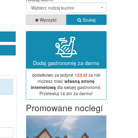
Wybierz rodzaj kuchni
Wyczyść
Szukaj
Dodaj gastronomię za darmo
dodatkowo za jedyne
123 zł
za rok
możesz mieć
własną stronę
internetową
dla swojej gastronomii.
Przetestuj 14 dni za darmo!
Promowane noclegi
Previous
Next