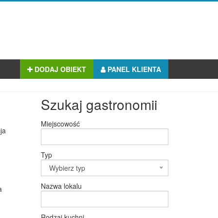
DODAJ OBIEKT
PANEL KLIENTA
Szukaj gastronomii
Miejscowość
ja
Typ
Wybierz typ
Nazwa lokalu
a
Rodzaj kuchni