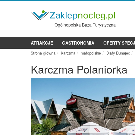
Ogólnopolska Baza Turystyczna
ATRAKCJE
GASTRONOMIA
OFERTY SPEC
Strona główna
Karczma
małopolskie
Biały Dunajec
Karczma Polaniorka
Poprzednie