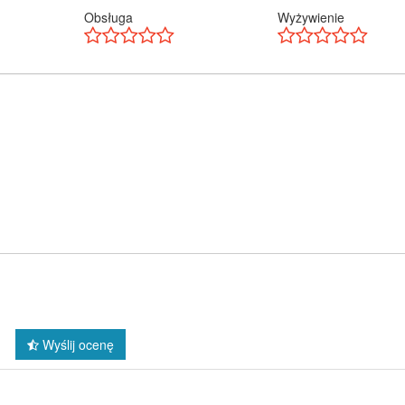
Obsługa
Wyżywienie
Wyślij ocenę