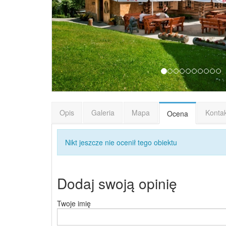
Opis
Galeria
Mapa
Konta
Ocena
Nikt jeszcze nie ocenił tego obiektu
Dodaj swoją opinię
Twoje imię