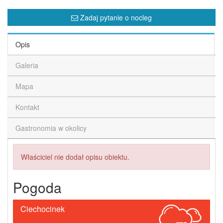
Zadaj pytanie o nocleg
Opis
Galeria
Mapa
Kontakt
Gastronomia w okolicy
Właściciel nie dodał opisu obiektu.
Pogoda
Ciechocinek