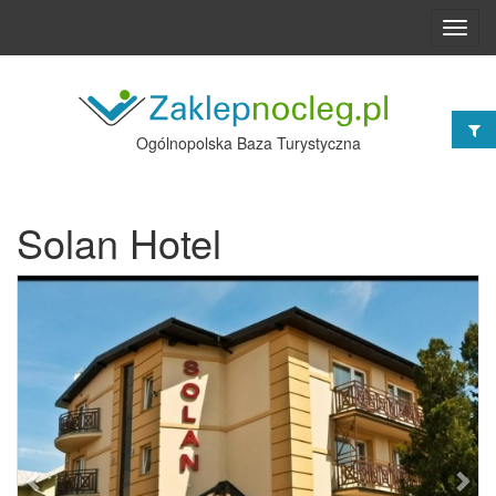
Toggl
navig
Ogólnopolska Baza Turystyczna
Solan Hotel
Poprzednie
Nast