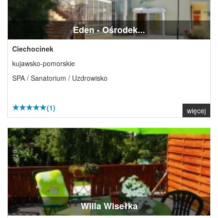
Eden - Ośrodek...
Ciechocinek
kujawsko-pomorskie
SPA / Sanatorium / Uzdrowisko
(1)
więcej
Willa Wisełka