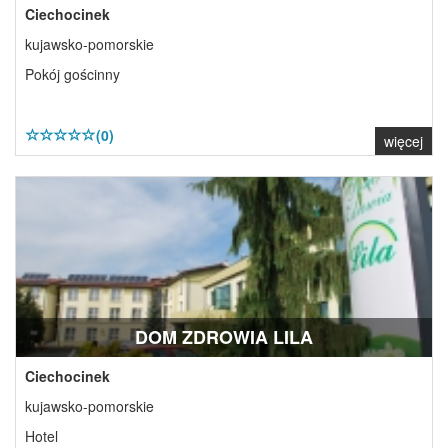
Ciechocinek
kujawsko-pomorskie
Pokój gościnny
(0)
więcej
DOM ZDROWIA LILA
Ciechocinek
kujawsko-pomorskie
Hotel