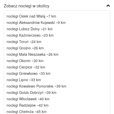
Zobacz noclegi w okolicy
noclegi Osiek nad Wisłą ~7 km
noclegi Aleksandrów Kujawski ~9 km
noclegi Lubicz Dolny ~21 km
noclegi Kaźmierzewo ~23 km
noclegi Toruń ~24 km
noclegi Gnojno ~26 km
noclegi Mała Nieszawka ~26 km
noclegi Okonin ~30 km
noclegi Cierpice ~32 km
noclegi Gniewkowo ~33 km
noclegi Lipno ~33 km
noclegi Kowalewo Pomorskie ~39 km
noclegi Golub-Dobrzyń ~39 km
noclegi Włocławek ~40 km
noclegi Radziejów ~42 km
noclegi Chełmża ~45 km