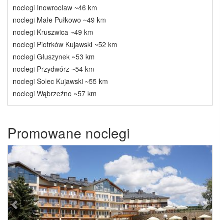
noclegi Inowrocław ~46 km
noclegi Małe Pułkowo ~49 km
noclegi Kruszwica ~49 km
noclegi Piotrków Kujawski ~52 km
noclegi Głuszynek ~53 km
noclegi Przydwórz ~54 km
noclegi Solec Kujawski ~55 km
noclegi Wąbrzeźno ~57 km
Promowane noclegi
Previous
Next