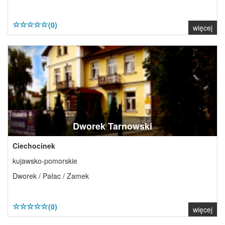
(0)
więcej
Dworek Tarnowski
Ciechocinek
kujawsko-pomorskie
Dworek / Pałac / Zamek
(0)
więcej