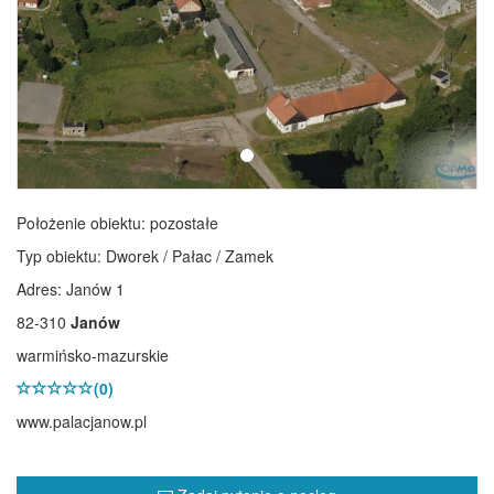
Położenie obiektu:
pozostałe
Typ obiektu:
Dworek / Pałac / Zamek
Adres: Janów 1
82-310
Janów
warmińsko-mazurskie
(0)
www.palacjanow.pl