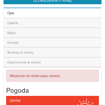
Zadaj pytanie o nocleg
Opis
Galeria
Mapa
Kontakt
Atrakcje w okolicy
Gastronomia w okolicy
Właściciel nie dodał opisu obiektu.
Pogoda
Janów