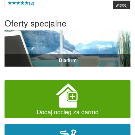
(8)
więcej
Oferty specjalne
Dla firm
Dodaj nocleg za darmo