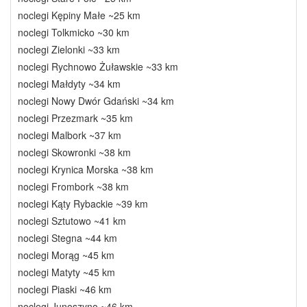
noclegi Kępiny Małe ~25 km
noclegi Tolkmicko ~30 km
noclegi Zielonki ~33 km
noclegi Rychnowo Żuławskie ~33 km
noclegi Małdyty ~34 km
noclegi Nowy Dwór Gdański ~34 km
noclegi Przezmark ~35 km
noclegi Malbork ~37 km
noclegi Skowronki ~38 km
noclegi Krynica Morska ~38 km
noclegi Frombork ~38 km
noclegi Kąty Rybackie ~39 km
noclegi Sztutowo ~41 km
noclegi Stegna ~44 km
noclegi Morąg ~45 km
noclegi Matyty ~45 km
noclegi Piaski ~46 km
noclegi Junoszyno ~46 km