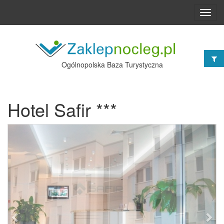
Toggl
navig
Ogólnopolska Baza Turystyczna
Hotel Safir ***
Poprzednie
Nast