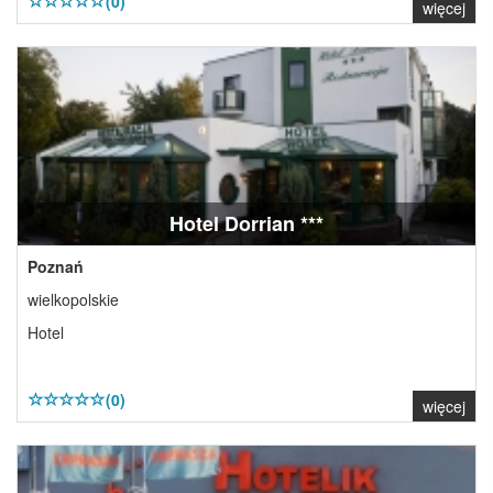
(0)
więcej
Hotel Dorrian ***
Poznań
wielkopolskie
Hotel
(0)
więcej