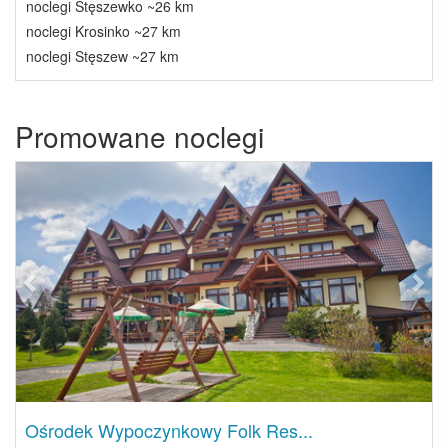
noclegi Stęszewko ~26 km
noclegi Krosinko ~27 km
noclegi Stęszew ~27 km
Promowane noclegi
Previous
Next
Ośrodek Wypoczynkowy Folk Res...