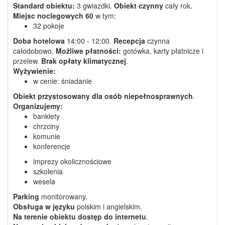
Standard obiektu:
3 gwiazdki.
Obiekt czynny
cały rok.
Miejsc noclegowych
60
w tym:
32 pokoje
Doba hotelowa
14:00 - 12:00.
Recepcja
czynna
całodobowo.
Możliwe płatności:
gotówka, karty płatnicze i
przelew.
Brak opłaty klimatycznej
.
Wyżywienie:
w cenie: śniadanie
Obiekt przystosowany dla osób niepełnosprawnych
.
Organizujemy:
bankiety
chrzciny
komunie
konferencje
imprezy okolicznościowe
szkolenia
wesela
Parking
monitorowany.
Obsługa w języku
polskim i angielskim.
Na terenie obiektu dostęp do internetu
.