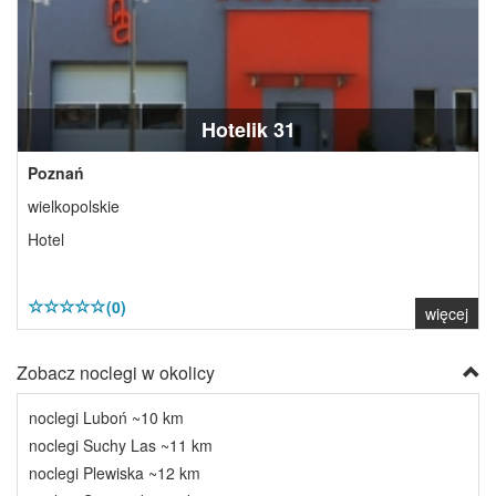
Hotelik 31
Poznań
wielkopolskie
Hotel
(0)
więcej
Zobacz noclegi w okolicy
noclegi Luboń ~10 km
noclegi Suchy Las ~11 km
noclegi Plewiska ~12 km