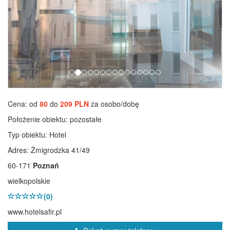
Cena: od
80
do
209 PLN
za osobo/dobę
Położenie obiektu:
pozostałe
Typ obiektu:
Hotel
Adres: Żmigrodzka 41/49
60-171
Poznań
wielkopolskie
(0)
www.hotelsafir.pl