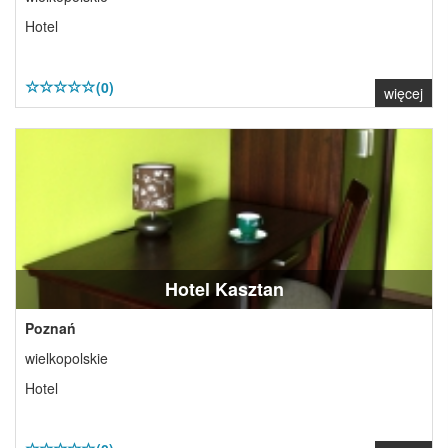
Hotel
(0)
więcej
Hotel Kasztan
Poznań
wielkopolskie
Hotel