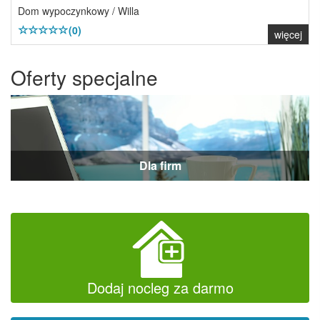
Dom wypoczynkowy / Willa
(0)
więcej
Oferty specjalne
Dla firm
Dodaj nocleg za darmo