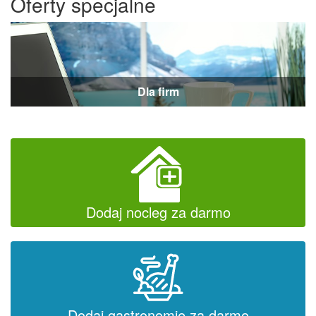
Oferty specjalne
Dla firm
Dodaj nocleg za darmo
Dodaj gastronomię za darmo