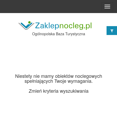
Toggl
navig
Ogólnopolska Baza Turystyczna
Niestety nie mamy obiektów noclegowych
spełniających Twoje wymagania.
Zmień kryteria wyszukiwania