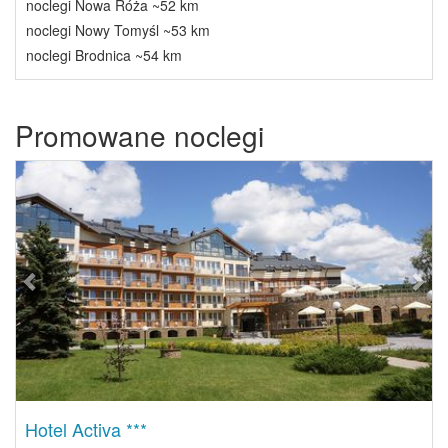
noclegi Nowa Róża ~52 km
noclegi Nowy Tomyśl ~53 km
noclegi Brodnica ~54 km
Promowane noclegi
Previous
Next
Hotel Activa ***