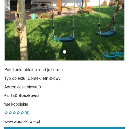
Położenie obiektu:
nad jeziorem
Typ obiektu:
Domek letniskowy
Adres: Jesieniowa 9
64-140
Boszkowo
wielkopolskie
(0)
www.wboszkowie.pl