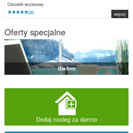
Ośrodek wczasowy
(2)
więcej
Oferty specjalne
Dla firm
Dodaj nocleg za darmo