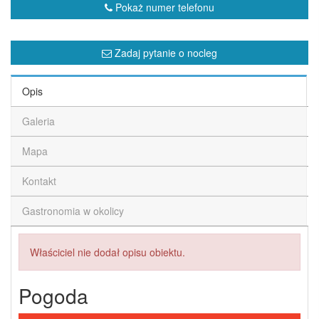
Pokaż numer telefonu
Zadaj pytanie o nocleg
Opis
Galeria
Mapa
Kontakt
Gastronomia w okolicy
Właściciel nie dodał opisu obiektu.
Pogoda