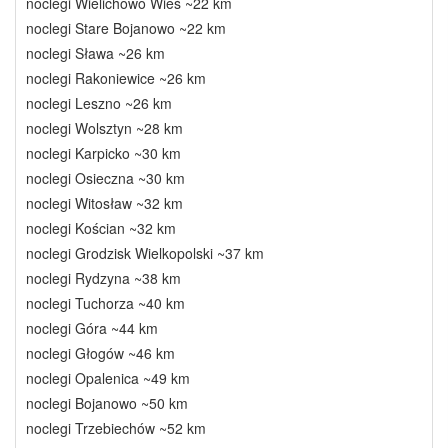
noclegi Wielichowo Wieś ~22 km
noclegi Stare Bojanowo ~22 km
noclegi Sława ~26 km
noclegi Rakoniewice ~26 km
noclegi Leszno ~26 km
noclegi Wolsztyn ~28 km
noclegi Karpicko ~30 km
noclegi Osieczna ~30 km
noclegi Witosław ~32 km
noclegi Kościan ~32 km
noclegi Grodzisk Wielkopolski ~37 km
noclegi Rydzyna ~38 km
noclegi Tuchorza ~40 km
noclegi Góra ~44 km
noclegi Głogów ~46 km
noclegi Opalenica ~49 km
noclegi Bojanowo ~50 km
noclegi Trzebiechów ~52 km