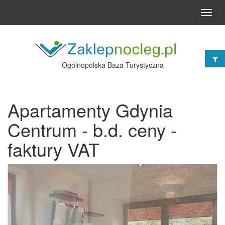
Toggl
navig
Ogólnopolska Baza Turystyczna
Apartamenty Gdynia
Centrum - b.d. ceny -
faktury VAT
Poprzednie
Nast