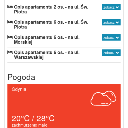
Opis apartamentu 2 os. - na ul. Św.
zobacz
Piotra
Opis apartamentu 6 os. - na ul. Św.
zobacz
Piotra
Opis apartamentu 6 os. - na ul.
zobacz
Morskiej
Opis apartamentu 6 os. - na ul.
zobacz
Warszawskiej
Pogoda
Gdynia
20°C / 28°C
zachmurzenie małe