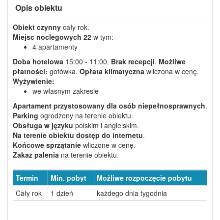
Opis obiektu
Obiekt czynny
cały rok.
Miejsc noclegowych
22
w tym:
4 apartamenty
Doba hotelowa
15:00 - 11:00.
Brak recepcji
.
Możliwe
płatności:
gotówka.
Opłata klimatyczna
wliczona w cenę.
Wyżywienie:
we własnym zakresie
Apartament przystosowany dla osób niepełnosprawnych
.
Parking
ogrodzony na terenie obiektu.
Obsługa w języku
polskim i angielskim.
Na terenie obiektu dostęp do internetu
.
Końcowe sprzątanie
wliczone w cenę.
Zakaz palenia
na terenie obiektu.
Termin
Min. pobyt
Możliwe rozpoczęcie pobytu
Cały rok
1 dzień
każdego dnia tygodnia