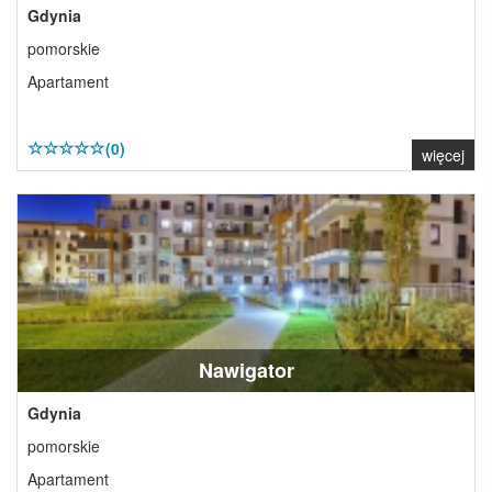
Gdynia
pomorskie
Apartament
(0)
więcej
Nawigator
Gdynia
pomorskie
Apartament