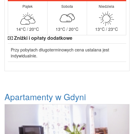
Piątek
Sobota
Niedziela
14°C / 20°C
13°C / 20°C
13°C / 23°C
Zniżki i opłaty dodatkowe
Przy pobytach długoterminowych cena ustalana jest
indywidualnie.
Apartamenty w Gdyni