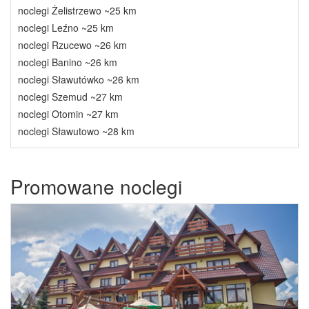
noclegi Żelistrzewo ~25 km
noclegi Leźno ~25 km
noclegi Rzucewo ~26 km
noclegi Banino ~26 km
noclegi Sławutówko ~26 km
noclegi Szemud ~27 km
noclegi Otomin ~27 km
noclegi Sławutowo ~28 km
Promowane noclegi
Previous
Next