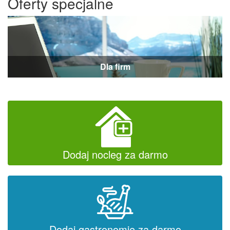
Oferty specjalne
Dla firm
Dodaj nocleg za darmo
Dodaj gastronomię za darmo