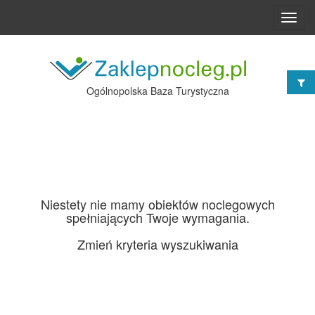
Toggl
navig
Ogólnopolska Baza Turystyczna
Niestety nie mamy obiektów noclegowych
spełniających Twoje wymagania.
Zmień kryteria wyszukiwania