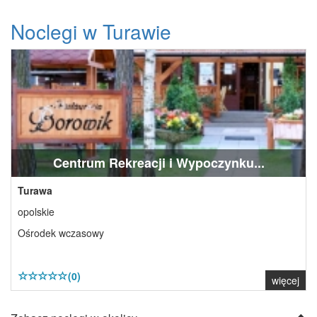
Noclegi w Turawie
Centrum Rekreacji i Wypoczynku...
Turawa
opolskie
Ośrodek wczasowy
(0)
więcej