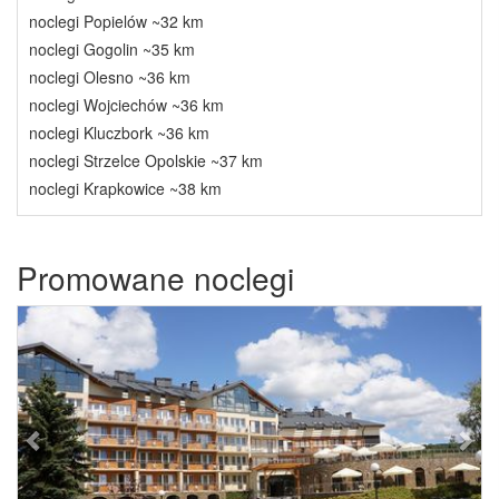
noclegi Popielów ~32 km
noclegi Gogolin ~35 km
noclegi Olesno ~36 km
noclegi Wojciechów ~36 km
noclegi Kluczbork ~36 km
noclegi Strzelce Opolskie ~37 km
noclegi Krapkowice ~38 km
Promowane noclegi
Previous
Next