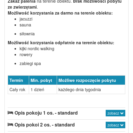
Zakaz palenia
na terenie obiektu.
Brak możliwości pobytu
ze zwierzętami
.
Możliwość korzystania
za darmo
na terenie obiektu:
jacuzzi
sauna
siłownia
Możliwość korzystania
odpłatnie
na terenie obiektu:
kijki nordic walking
rowery
zabiegi spa
Termin
Min. pobyt
Możliwe rozpoczęcie pobytu
Cały rok
1 dzień
każdego dnia tygodnia
Opis pokoju 1 os. - standard
zobacz
Opis pokoi 2 os. - standard
zobacz