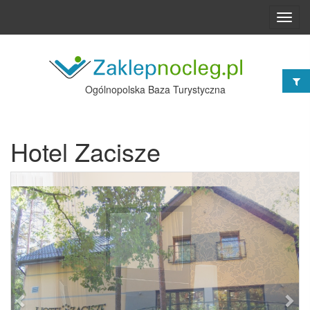
Toggl
navig
Ogólnopolska Baza Turystyczna
Hotel Zacisze
Poprzednie
Nast