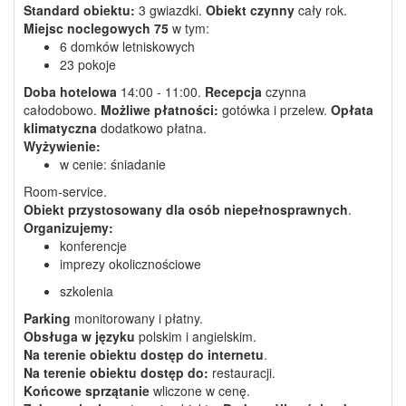
Standard obiektu:
3 gwiazdki.
Obiekt czynny
cały rok.
Miejsc noclegowych
75
w tym:
6 domków letniskowych
23 pokoje
Doba hotelowa
14:00 - 11:00.
Recepcja
czynna
całodobowo.
Możliwe płatności:
gotówka i przelew.
Opłata
klimatyczna
dodatkowo płatna.
Wyżywienie:
w cenie: śniadanie
Room-service.
Obiekt przystosowany dla osób niepełnosprawnych
.
Organizujemy:
konferencje
imprezy okolicznościowe
szkolenia
Parking
monitorowany i płatny.
Obsługa w języku
polskim i angielskim.
Na terenie obiektu dostęp do internetu
.
Na terenie obiektu dostęp do:
restauracji.
Końcowe sprzątanie
wliczone w cenę.