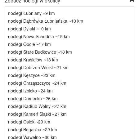
Zobacz noclegi w okolicy
noclegi Łubniany ~9 km
noclegi Dąbrówka Łubniańska ~10 km
noclegi Dylaki ~10 km
noclegi Nowa Schodnia ~15 km
noclegi Opole ~17 km
noclegi Stare Budkowice ~18 km
noclegi Krasiejów ~18 km
noclegi Dobrzeń Wielki ~21 km
noclegi Kęszyce ~23 km
noclegi Chrząszczyce ~24 km
noclegi Izbicko ~24 km
noclegi Domecko ~26 km
noclegi Kadłub Wolny ~27 km
noclegi Kamień Śląski ~27 km
noclegi Osiek ~29 km
noclegi Bogacica ~29 km
noclegi Wawelno ~30 km