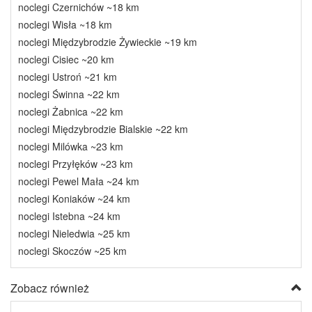
noclegi Czernichów ~18 km
noclegi Wisła ~18 km
noclegi Międzybrodzie Żywieckie ~19 km
noclegi Cisiec ~20 km
noclegi Ustroń ~21 km
noclegi Świnna ~22 km
noclegi Żabnica ~22 km
noclegi Międzybrodzie Bialskie ~22 km
noclegi Milówka ~23 km
noclegi Przyłęków ~23 km
noclegi Pewel Mała ~24 km
noclegi Koniaków ~24 km
noclegi Istebna ~24 km
noclegi Nieledwia ~25 km
noclegi Skoczów ~25 km
Zobacz również