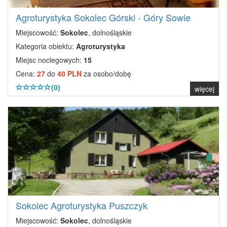
Agroturystyka Sokolec Górski - Góry Sowie
Miejscowość:
Sokolec
, dolnośląskie
Kategoria obiektu:
Agroturystyka
Miejsc noclegowych:
15
Cena:
27
do
40 PLN
za osobo/dobę
(0)
więcej
Sokolec Agroturystyka Puszczyk
Miejscowość:
Sokolec
, dolnośląskie