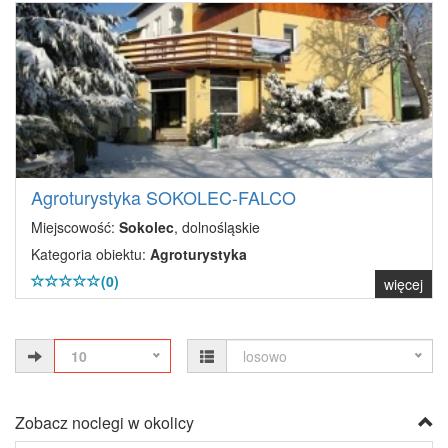
Agroturystyka SOKOLEC-FALCO
Miejscowość:
Sokolec
, dolnośląskie
Kategoria obiektu:
Agroturystyka
(0)
więcej
10
losowo
Zobacz noclegi w okolicy