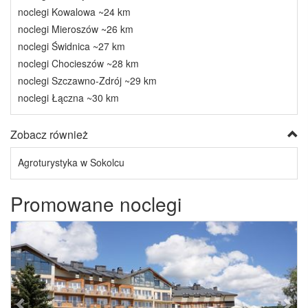
noclegi Kowalowa ~24 km
noclegi Mieroszów ~26 km
noclegi Świdnica ~27 km
noclegi Chocieszów ~28 km
noclegi Szczawno-Zdrój ~29 km
noclegi Łączna ~30 km
Zobacz również
Agroturystyka w Sokolcu
Promowane noclegi
Previous
Next