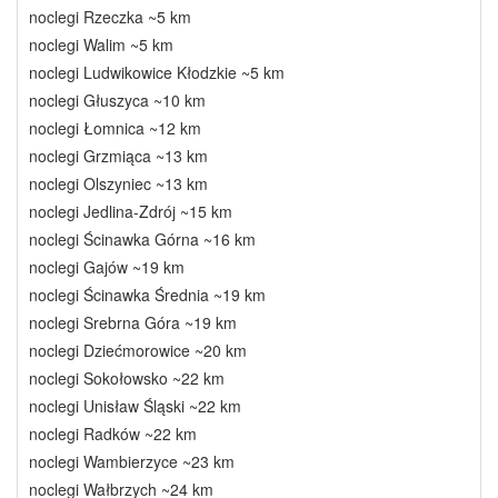
noclegi Rzeczka ~5 km
noclegi Walim ~5 km
noclegi Ludwikowice Kłodzkie ~5 km
noclegi Głuszyca ~10 km
noclegi Łomnica ~12 km
noclegi Grzmiąca ~13 km
noclegi Olszyniec ~13 km
noclegi Jedlina-Zdrój ~15 km
noclegi Ścinawka Górna ~16 km
noclegi Gajów ~19 km
noclegi Ścinawka Średnia ~19 km
noclegi Srebrna Góra ~19 km
noclegi Dziećmorowice ~20 km
noclegi Sokołowsko ~22 km
noclegi Unisław Śląski ~22 km
noclegi Radków ~22 km
noclegi Wambierzyce ~23 km
noclegi Wałbrzych ~24 km