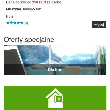
Cena od
120
do
250 PLN
za osobę
Muszyna
, małopolskie
Hotel
(8)
więcej
Oferty specjalne
Dla firm