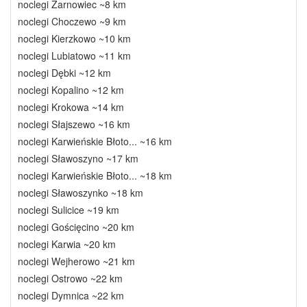
noclegi Żarnowiec ~8 km
noclegi Choczewo ~9 km
noclegi Kierzkowo ~10 km
noclegi Lubiatowo ~11 km
noclegi Dębki ~12 km
noclegi Kopalino ~12 km
noclegi Krokowa ~14 km
noclegi Słajszewo ~16 km
noclegi Karwieńskie Błoto... ~16 km
noclegi Sławoszyno ~17 km
noclegi Karwieńskie Błoto... ~18 km
noclegi Sławoszynko ~18 km
noclegi Sulicice ~19 km
noclegi Gościęcino ~20 km
noclegi Karwia ~20 km
noclegi Wejherowo ~21 km
noclegi Ostrowo ~22 km
noclegi Dymnica ~22 km