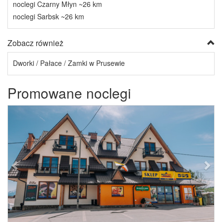
noclegi Czarny Młyn ~26 km
noclegi Sarbsk ~26 km
Zobacz również
Dworki / Pałace / Zamki w Prusewie
Promowane noclegi
Previous
Next