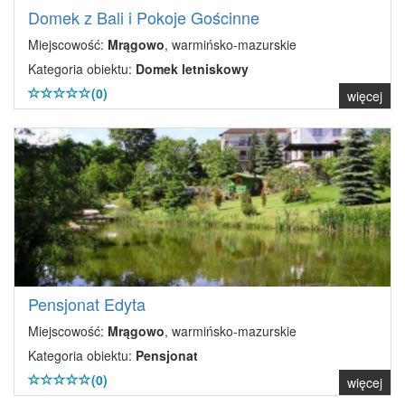
Domek z Bali i Pokoje Gościnne
Miejscowość:
Mrągowo
, warmińsko-mazurskie
Kategoria obiektu:
Domek letniskowy
(0)
więcej
Pensjonat Edyta
Miejscowość:
Mrągowo
, warmińsko-mazurskie
Kategoria obiektu:
Pensjonat
(0)
więcej