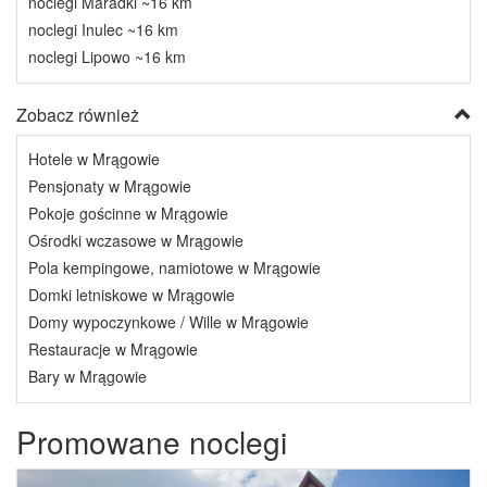
noclegi Maradki ~16 km
noclegi Inulec ~16 km
noclegi Lipowo ~16 km
Zobacz również
Hotele w Mrągowie
Pensjonaty w Mrągowie
Pokoje gościnne w Mrągowie
Ośrodki wczasowe w Mrągowie
Pola kempingowe, namiotowe w Mrągowie
Domki letniskowe w Mrągowie
Domy wypoczynkowe / Wille w Mrągowie
Restauracje w Mrągowie
Bary w Mrągowie
Promowane noclegi
Previous
Next