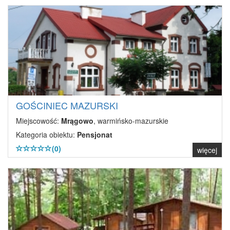
GOŚCINIEC MAZURSKI
Miejscowość:
Mrągowo
, warmińsko-mazurskie
Kategoria obiektu:
Pensjonat
(0)
więcej