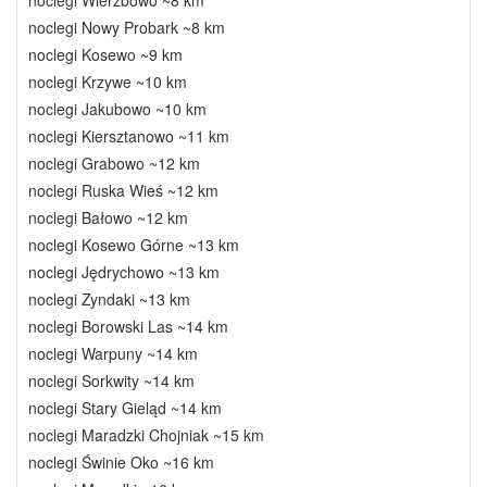
noclegi Wierzbowo ~8 km
noclegi Nowy Probark ~8 km
noclegi Kosewo ~9 km
noclegi Krzywe ~10 km
noclegi Jakubowo ~10 km
noclegi Kiersztanowo ~11 km
noclegi Grabowo ~12 km
noclegi Ruska Wieś ~12 km
noclegi Bałowo ~12 km
noclegi Kosewo Górne ~13 km
noclegi Jędrychowo ~13 km
noclegi Zyndaki ~13 km
noclegi Borowski Las ~14 km
noclegi Warpuny ~14 km
noclegi Sorkwity ~14 km
noclegi Stary Gieląd ~14 km
noclegi Maradzki Chojniak ~15 km
noclegi Świnie Oko ~16 km