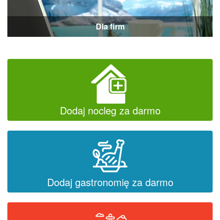
Dla firm
Dodaj nocleg za darmo
Dodaj gastronomię za darmo