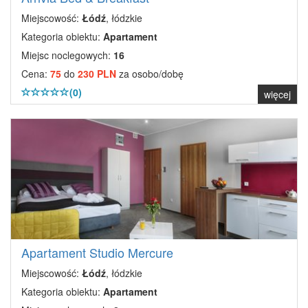
Miejscowość:
Łódź
, łódzkie
Kategoria obiektu:
Apartament
Miejsc noclegowych:
16
Cena:
75
do
230 PLN
za osobo/dobę
(0)
więcej
Apartament Studio Mercure
Miejscowość:
Łódź
, łódzkie
Kategoria obiektu:
Apartament