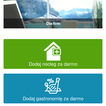
Dla firm
Dodaj nocleg za darmo
Dodaj gastronomię za darmo