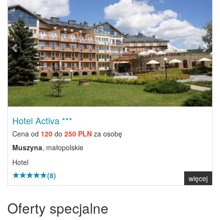
Hotel Activa ***
Cena od
120
do
250 PLN
za osobę
Muszyna
, małopolskie
Hotel
(8)
więcej
Oferty specjalne