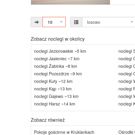
10
losowo
Zobacz noclegi w okolicy
noclegi Jeziorowskie ~5 km
noclegi 
noclegi Jasieniec ~7 km
noclegi 
noclegi Żabinka ~8 km
noclegi
noclegi Pozezdrze ~9 km
noclegi 
noclegi Kuty ~12 km
noclegi
noclegi Kąp ~13 km
noclegi 
noclegi Gajewo ~13 km
noclegi 
noclegi Harsz ~14 km
noclegi
Zobacz również
Pokoje gościnne w Kruklankach
Ośrodki