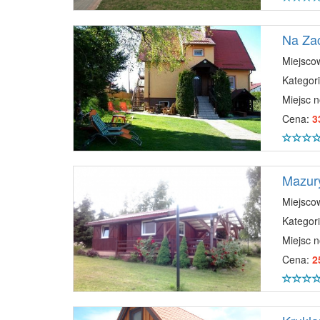
Na Za
Miejsco
Kategori
Miejsc 
Cena:
3
Mazury
Miejsco
Kategori
Miejsc 
Cena:
2