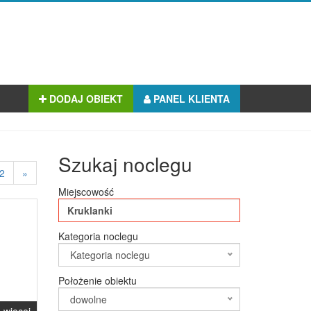
DODAJ OBIEKT
PANEL KLIENTA
Szukaj noclegu
2
»
Miejscowość
Kategoria noclegu
Kategoria noclegu
Położenie obiektu
dowolne