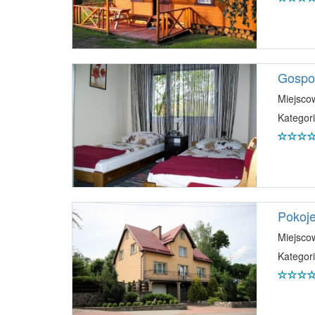
Gospo
Miejsco
Kategori
Pokoje
Miejsco
Kategori