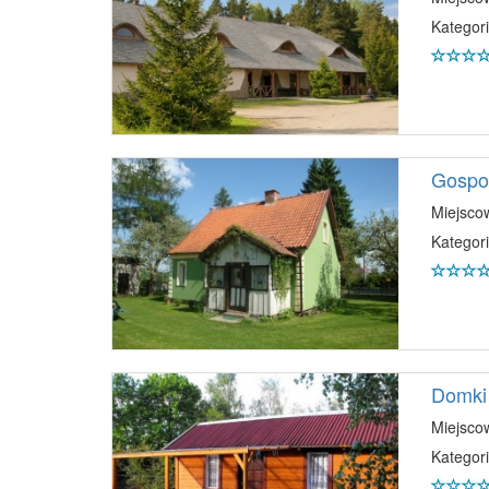
Kategori
Gospod
Miejsco
Kategori
Domki 
Miejsco
Kategori