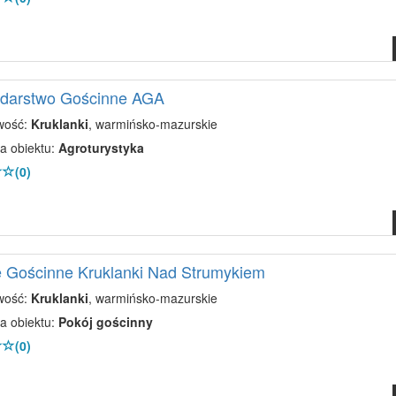
darstwo Gościnne AGA
wość:
Kruklanki
, warmińsko-mazurskie
a obiektu:
Agroturystyka
(0)
 Gościnne Kruklanki Nad Strumykiem
wość:
Kruklanki
, warmińsko-mazurskie
a obiektu:
Pokój gościnny
(0)