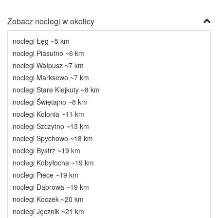
Zobacz noclegi w okolicy
noclegi Łęg ~5 km
noclegi Piasutno ~6 km
noclegi Wałpusz ~7 km
noclegi Marksewo ~7 km
noclegi Stare Kiejkuty ~8 km
noclegi Świętajno ~8 km
noclegi Kolonia ~11 km
noclegi Szczytno ~13 km
noclegi Spychowo ~18 km
noclegi Bystrz ~19 km
noclegi Kobyłocha ~19 km
noclegi Piece ~19 km
noclegi Dąbrowa ~19 km
noclegi Koczek ~20 km
noclegi Jęcznik ~21 km