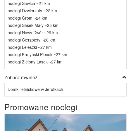
noclegi Sawica ~21 km
noclegi Dźwierzuty ~22 km
noclegi Grom ~24 km
noclegi Sasek Mały ~25 km
noclegi Nowy Dwór ~26 km
noclegi Cierzpięty ~26 km
noclegi Leleszki ~27 km
noclegi Krutyński Piecek ~27 km
noclegi Zielony Lasek ~27 km
Zobacz również
Domki letniskowe w Jerutkach
Promowane noclegi
Previous
Next