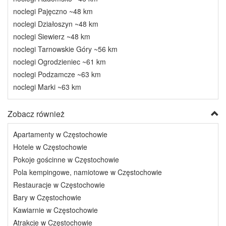
noclegi Pajęczno ~48 km
noclegi Działoszyn ~48 km
noclegi Siewierz ~48 km
noclegi Tarnowskie Góry ~56 km
noclegi Ogrodzieniec ~61 km
noclegi Podzamcze ~63 km
noclegi Marki ~63 km
Zobacz również
Apartamenty w Częstochowie
Hotele w Częstochowie
Pokoje gościnne w Częstochowie
Pola kempingowe, namiotowe w Częstochowie
Restauracje w Częstochowie
Bary w Częstochowie
Kawiarnie w Częstochowie
Atrakcje w Częstochowie