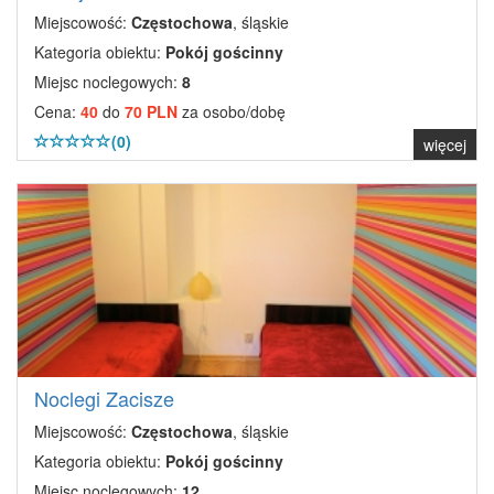
Miejscowość:
Częstochowa
, śląskie
Kategoria obiektu:
Pokój gościnny
Miejsc noclegowych:
8
Cena:
40
do
70 PLN
za osobo/dobę
(0)
więcej
Noclegi Zacisze
Miejscowość:
Częstochowa
, śląskie
Kategoria obiektu:
Pokój gościnny
Miejsc noclegowych:
12