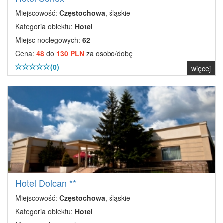
Miejscowość:
Częstochowa
, śląskie
Kategoria obiektu:
Hotel
Miejsc noclegowych:
62
Cena:
48
do
130 PLN
za osobo/dobę
(0)
więcej
Hotel Dolcan **
Miejscowość:
Częstochowa
, śląskie
Kategoria obiektu:
Hotel