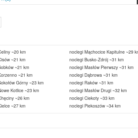
Celiny ~20 km
noclegi Mąchocice Kapitulne ~29 
 Cisów ~21 km
noclegi Busko-Zdrój ~31 km
 Sobków ~21 km
noclegi Masłów Pierwszy ~31 km
 Korzenno ~21 km
noclegi Dąbrowa ~31 km
 Sokołów Górny ~23 km
noclegi Raków ~31 km
Nowe Kotlice ~23 km
noclegi Masłów Drugi ~32 km
Chęciny ~26 km
noclegi Ciekoty ~33 km
Kielce ~27 km
noclegi Piekoszów ~34 km