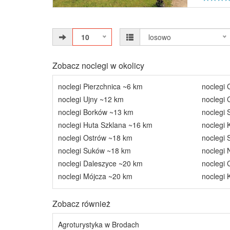
10
losowo
Zobacz noclegi w okolicy
noclegi Pierzchnica ~6 km
noclegi 
noclegi Ujny ~12 km
noclegi
noclegi Borków ~13 km
noclegi
noclegi Huta Szklana ~16 km
noclegi
noclegi Ostrów ~18 km
noclegi
noclegi Suków ~18 km
noclegi 
noclegi Daleszyce ~20 km
noclegi 
noclegi Mójcza ~20 km
noclegi 
Zobacz również
Agroturystyka w Brodach