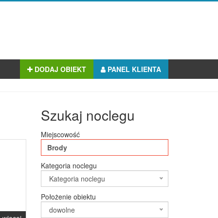
DODAJ OBIEKT
PANEL KLIENTA
Szukaj noclegu
Miejscowość
Kategoria noclegu
Kategoria noclegu
Położenie obiektu
dowolne