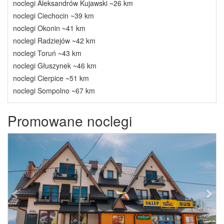
noclegi Aleksandrów Kujawski ~26 km
noclegi Ciechocin ~39 km
noclegi Okonin ~41 km
noclegi Radziejów ~42 km
noclegi Toruń ~43 km
noclegi Głuszynek ~46 km
noclegi Cierpice ~51 km
noclegi Sompolno ~67 km
Promowane noclegi
Previous
Next