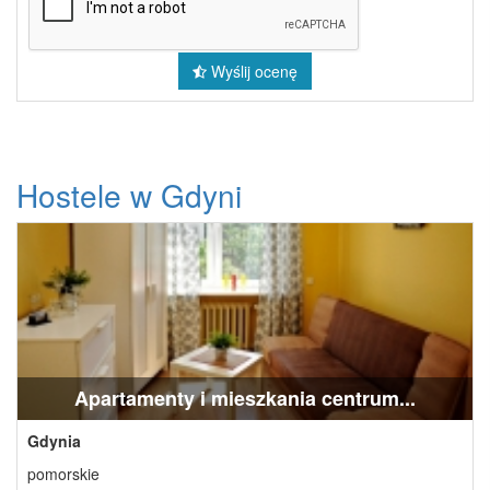
Wyślij ocenę
Hostele w Gdyni
Apartamenty i mieszkania centrum...
Gdynia
pomorskie