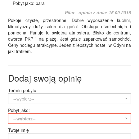
Pobyt jako: para
Piter - opinia z dnia:
15.09.2016
Pokoje czyste, przestronne. Dobre wyposażenie kuchni,
klimatyczny duży salon dla gości. Obsługa uśmiechnięta i
pomocna. Panuje tu świetna atmosfera. Blisko do centrum,
dworca PKP i na plażę. Jest gdzie zaparkować samochód.
Ceny noclegu atrakcyjne. Jeden z lepszych hosteli w Gdyni na
jaki trafiłem.
Dodaj swoją opinię
Termin pobytu
--wybierz--
Pobyt jako:
--wybierz--
Twoje imię