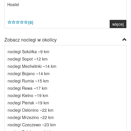
Hostel
(0)
więcej
Zobacz noclegi w okolicy
noclegi Sokółka ~9 km
noclegi Sopot ~12 km
noclegi Mechelinki ~14 km
noclegi Bojano ~14 km
noclegi Rumia ~15 km
noclegi Rewa ~17 km
noclegi Kielno ~19 km
noclegi Pieńsk ~19 km
noclegi Osłonino ~22 km
noclegi Mrzezino ~22 km
noclegi Czeczewo ~23 km