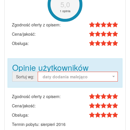
5,0
1 opinia
Zgodność oferty z opisem:
Cena/jakość:
Obsługa:
Opinie użytkowników
Sortuj wg:
daty dodania malejąco
Zgodność oferty z opisem:
Cena/jakość:
Obsługa:
Termin pobytu: sierpień 2016