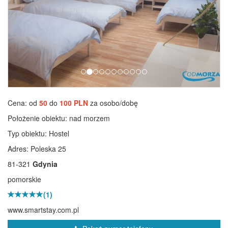
Cena: od
50
do
100 PLN
za osobo/dobę
Położenie obiektu:
nad morzem
Typ obiektu:
Hostel
Adres: Poleska 25
81-321
Gdynia
pomorskie
(1)
www.smartstay.com.pl