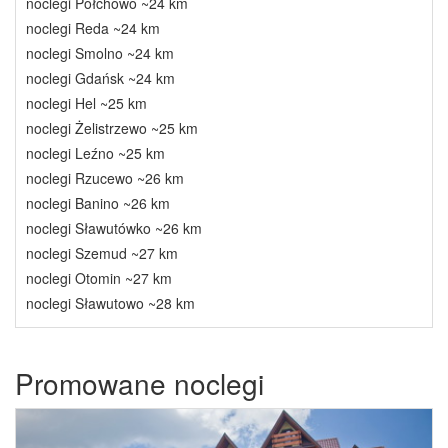
noclegi Połchowo ~24 km
noclegi Reda ~24 km
noclegi Smolno ~24 km
noclegi Gdańsk ~24 km
noclegi Hel ~25 km
noclegi Żelistrzewo ~25 km
noclegi Leźno ~25 km
noclegi Rzucewo ~26 km
noclegi Banino ~26 km
noclegi Sławutówko ~26 km
noclegi Szemud ~27 km
noclegi Otomin ~27 km
noclegi Sławutowo ~28 km
Promowane noclegi
Previous
Next