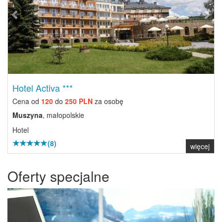
Hotel Activa ***
Cena od
120
do
250 PLN
za osobę
Muszyna
, małopolskie
Hotel
(8)
więcej
Oferty specjalne