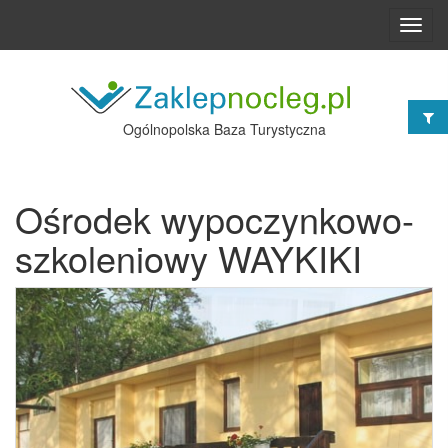
Toggl
navig
Ogólnopolska Baza Turystyczna
Ośrodek wypoczynkowo-
szkoleniowy WAYKIKI
Poprzednie
Nast