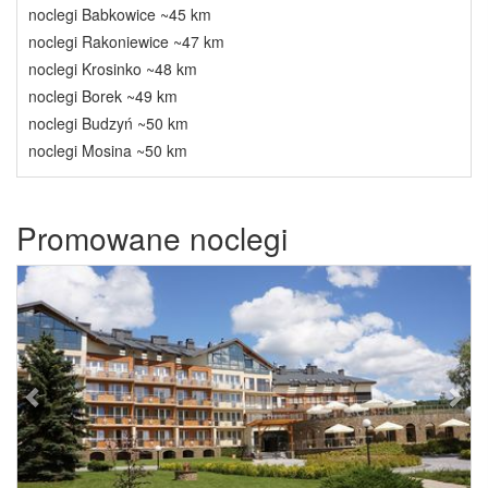
noclegi Babkowice ~45 km
noclegi Rakoniewice ~47 km
noclegi Krosinko ~48 km
noclegi Borek ~49 km
noclegi Budzyń ~50 km
noclegi Mosina ~50 km
Promowane noclegi
Previous
Next