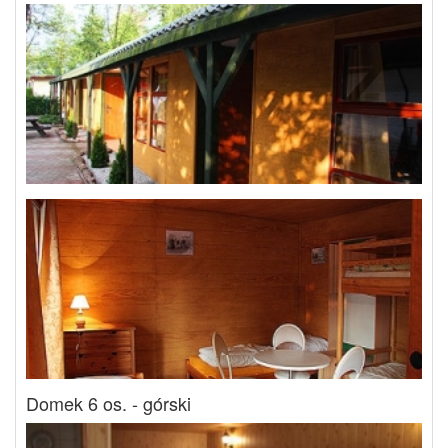
Domek 6 os. - górski