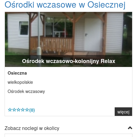
Ośrodki wczasowe w Osiecznej
Ośrodek wczasowo-kolonijny Relax
Osieczna
wielkopolskie
Ośrodek wczasowy
(0)
więcej
Zobacz noclegi w okolicy