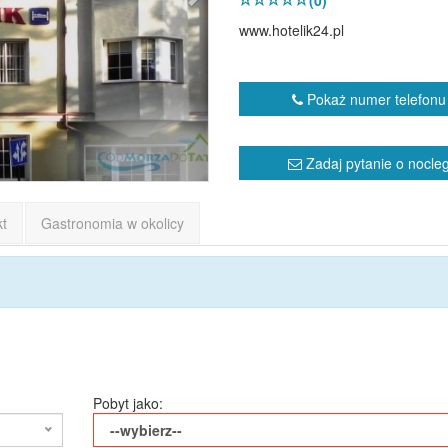
(0)
www.hotelik24.pl
Pokaż numer telefonu
Zadaj pytanie o nocle
kt
Gastronomia w okolicy
Pobyt jako:
--wybierz--