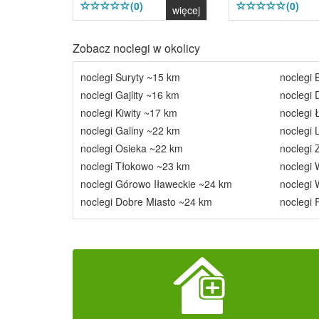
(0)
(0)
więcej
Zobacz noclegi w okolicy
noclegi Suryty ~15 km
noclegi 
noclegi Gajlity ~16 km
noclegi
noclegi Kiwity ~17 km
noclegi 
noclegi Galiny ~22 km
noclegi 
noclegi Osieka ~22 km
noclegi
noclegi Tłokowo ~23 km
noclegi
noclegi Górowo Iławeckie ~24 km
noclegi 
noclegi Dobre Miasto ~24 km
noclegi 