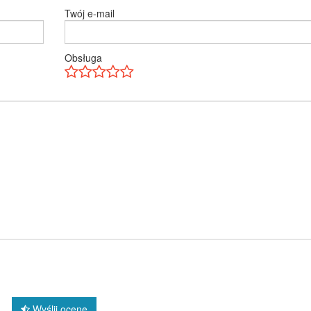
Twój e-mail
Obsługa
Wyślij ocenę