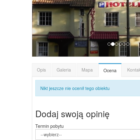
Opis
Galeria
Mapa
Konta
Ocena
Nikt jeszcze nie ocenił tego obiektu
Dodaj swoją opinię
Termin pobytu
--wybierz--