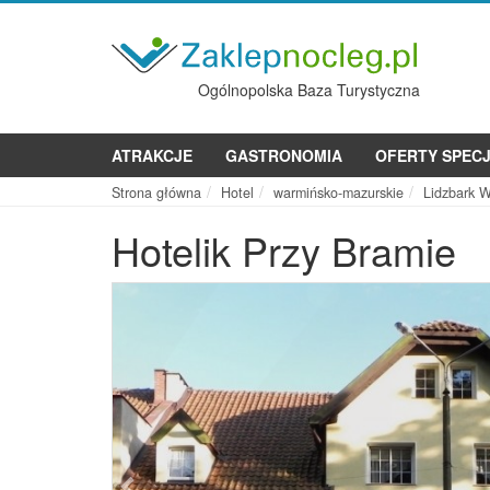
Ogólnopolska Baza Turystyczna
ATRAKCJE
GASTRONOMIA
OFERTY SPEC
Strona główna
Hotel
warmińsko-mazurskie
Lidzbark W
Hotelik Przy Bramie
Poprzednie