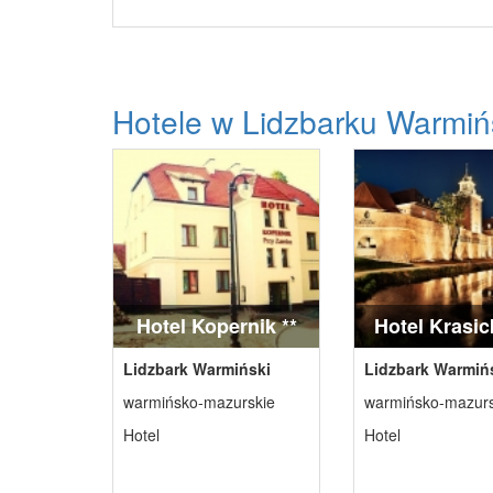
Hotele w Lidzbarku Warmiń
Hotel Kopernik **
Hotel Krasick
Lidzbark Warmiński
Lidzbark Warmiń
warmińsko-mazurskie
warmińsko-mazurs
Hotel
Hotel