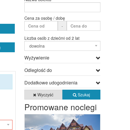
Cena za osobę / dobę
-
Liczba osób z dziećmi od 2 lat
dowolna
g
Wyżywienie
Odległość do
Dodatkowe udogodnienia
Wyczyść
Szukaj
Promowane noclegi
Previous
Next