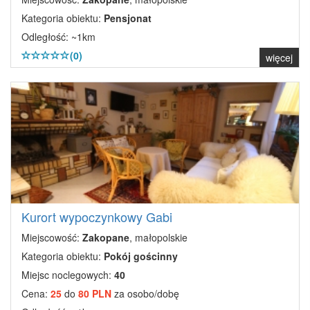
Kategoria obiektu:
Pensjonat
Odległość: ~1km
(0)
więcej
Kurort wypoczynkowy Gabi
Miejscowość:
Zakopane
, małopolskie
Kategoria obiektu:
Pokój gościnny
Miejsc noclegowych:
40
Cena:
25
do
80 PLN
za osobo/dobę