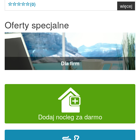
(0)
więcej
Oferty specjalne
Dla firm
Dodaj nocleg za darmo