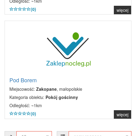
Odległość: ~1km
(0)
więcej
Pod Borem
Miejscowość:
Zakopane
, małopolskie
Kategoria obiektu:
Pokój gościnny
Odległość: ~1km
(0)
więcej