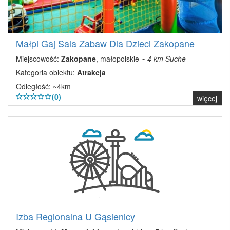
Małpi Gaj Sala Zabaw Dla Dzieci Zakopane
Miejscowość:
Zakopane
, małopolskie
~ 4 km Suche
Kategoria obiektu:
Atrakcja
Odległość: ~4km
(0)
więcej
Izba Regionalna U Gąsienicy