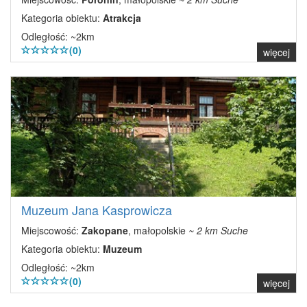
Kategoria obiektu:
Atrakcja
Odległość: ~2km
(0)
więcej
Muzeum Jana Kasprowicza
Miejscowość:
Zakopane
, małopolskie
~ 2 km Suche
Kategoria obiektu:
Muzeum
Odległość: ~2km
(0)
więcej