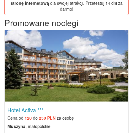
stronę internetową
dla swojej atrakcji. Przetestuj 14 dni za
darmo!
Promowane noclegi
Previous
Next
Hotel Activa ***
Cena od
120
do
250 PLN
za osobę
Muszyna
, małopolskie