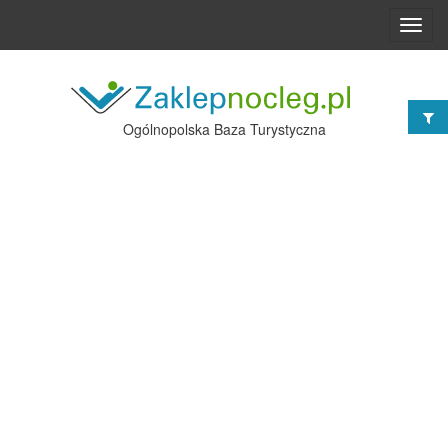
Toggl
navig
Ogólnopolska Baza Turystyczna