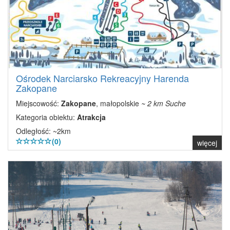
Ośrodek Narciarsko Rekreacyjny Harenda
Zakopane
Miejscowość:
Zakopane
, małopolskie
~ 2 km Suche
Kategoria obiektu:
Atrakcja
Odległość: ~2km
(0)
więcej