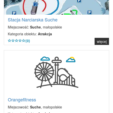
Stacja Narciarska Suche
Miejscowość:
Suche
, małopolskie
Kategoria obiektu:
Atrakcja
(0)
więcej
Orangefitness
Miejscowość:
Suche
, małopolskie