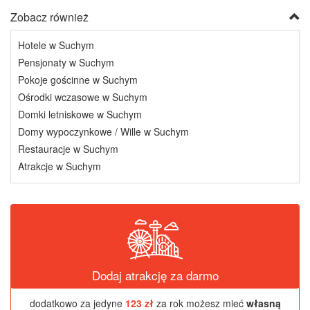
Zobacz również
Hotele w Suchym
Pensjonaty w Suchym
Pokoje gościnne w Suchym
Ośrodki wczasowe w Suchym
Domki letniskowe w Suchym
Domy wypoczynkowe / Wille w Suchym
Restauracje w Suchym
Atrakcje w Suchym
Dodaj atrakcję za darmo
dodatkowo za jedyne
123 zł
za rok możesz mieć
własną