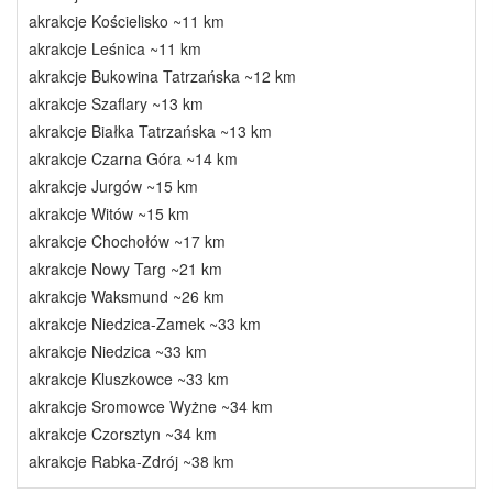
akrakcje Kościelisko ~11 km
akrakcje Leśnica ~11 km
akrakcje Bukowina Tatrzańska ~12 km
akrakcje Szaflary ~13 km
akrakcje Białka Tatrzańska ~13 km
akrakcje Czarna Góra ~14 km
akrakcje Jurgów ~15 km
akrakcje Witów ~15 km
akrakcje Chochołów ~17 km
akrakcje Nowy Targ ~21 km
akrakcje Waksmund ~26 km
akrakcje Niedzica-Zamek ~33 km
akrakcje Niedzica ~33 km
akrakcje Kluszkowce ~33 km
akrakcje Sromowce Wyżne ~34 km
akrakcje Czorsztyn ~34 km
akrakcje Rabka-Zdrój ~38 km