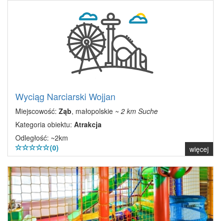
Wyciąg Narciarski Wojjan
Miejscowość:
Ząb
, małopolskie
~ 2 km Suche
Kategoria obiektu:
Atrakcja
Odległość: ~2km
(0)
więcej